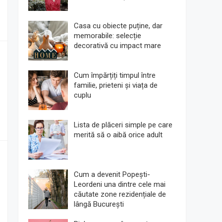
Casa cu obiecte puține, dar
memorabile: selecție
decorativă cu impact mare
Cum împărțiți timpul între
familie, prieteni și viața de
cuplu
Lista de plăceri simple pe care
merită să o aibă orice adult
Cum a devenit Popești-
Leordeni una dintre cele mai
căutate zone rezidențiale de
lângă București