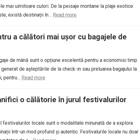
le mai uimitoare culori. De la peisaje montane la plaje exotice
te, există destinații în…
Read more
ntru a călători mai ușor cu bagajele de
agaje de mână sunt o opțiune excelentă pentru a economisi timp
l generat de așteptările de la check-in sau preluarea bagajului la
și, pentru…
Read more
ifici o călătorie în jurul festivalurilor
rul festivalurilor locale sunt o modalitate minunată de a explora
inații într-un mod profund și autentic. Festivalurile locale nu doar