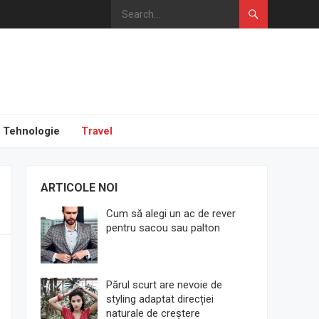
Tehnologie
Travel
ARTICOLE NOI
Cum să alegi un ac de rever
pentru sacou sau palton
Părul scurt are nevoie de
styling adaptat direcției
naturale de creștere