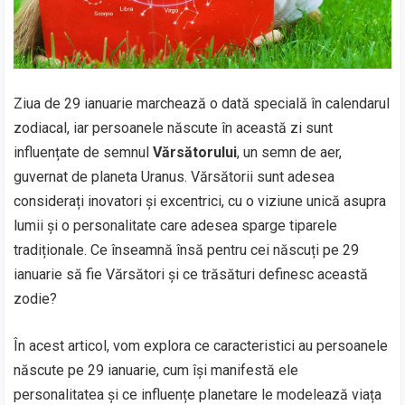
Ziua de 29 ianuarie marchează o dată specială în calendarul
zodiacal, iar persoanele născute în această zi sunt
influențate de semnul
Vărsătorului
, un semn de aer,
guvernat de planeta Uranus. Vărsătorii sunt adesea
considerați inovatori și excentrici, cu o viziune unică asupra
lumii și o personalitate care adesea sparge tiparele
tradiționale. Ce înseamnă însă pentru cei născuți pe 29
ianuarie să fie Vărsători și ce trăsături definesc această
zodie?
În acest articol, vom explora ce caracteristici au persoanele
născute pe 29 ianuarie, cum își manifestă ele
personalitatea și ce influențe planetare le modelează viața