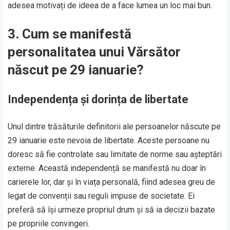
adesea motivați de ideea de a face lumea un loc mai bun.
3.
Cum se manifestă
personalitatea unui Vărsător
născut pe 29 ianuarie?
Independența și dorința de libertate
Unul dintre trăsăturile definitorii ale persoanelor născute pe
29 ianuarie este nevoia de libertate. Aceste persoane nu
doresc să fie controlate sau limitate de norme sau așteptări
externe. Această independență se manifestă nu doar în
carierele lor, dar și în viața personală, fiind adesea greu de
legat de convenții sau reguli impuse de societate. Ei
preferă să își urmeze propriul drum și să ia decizii bazate
pe propriile convingeri.