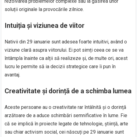
rezolvarea problemelor complexe sau la găsirea unor
soluții originale la provocările zilnice.
Intuiția și viziunea de viitor
Nativii din 29 ianuarie sunt adesea foarte intuitivi, având o
viziune clară asupra viitorului. Ei pot simți ceea ce se va
întâmpla înainte ca alții să realizeze și, de multe ori, acest
lucru le permite să ia decizii strategice care îi pun în
avantaj.
Creativitate și dorință de a schimba lumea
Aceste persoane au o creativitate rar întâlnită și o dorință
arzătoare de a aduce schimbări semnificative în lume. Fie
că se implică în proiecte legate de tehnologie, știință, arte
sau chiar activism social, cei născuți pe 29 ianuarie sunt