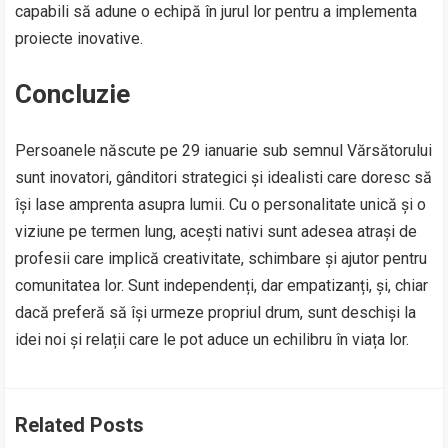
capabili să adune o echipă în jurul lor pentru a implementa
proiecte inovative.
Concluzie
Persoanele născute pe 29 ianuarie sub semnul Vărsătorului
sunt inovatori, gânditori strategici și idealisti care doresc să
își lase amprenta asupra lumii. Cu o personalitate unică și o
viziune pe termen lung, acești nativi sunt adesea atrași de
profesii care implică creativitate, schimbare și ajutor pentru
comunitatea lor. Sunt independenți, dar empatizanți, și, chiar
dacă preferă să își urmeze propriul drum, sunt deschiși la
idei noi și relații care le pot aduce un echilibru în viața lor.
Related Posts