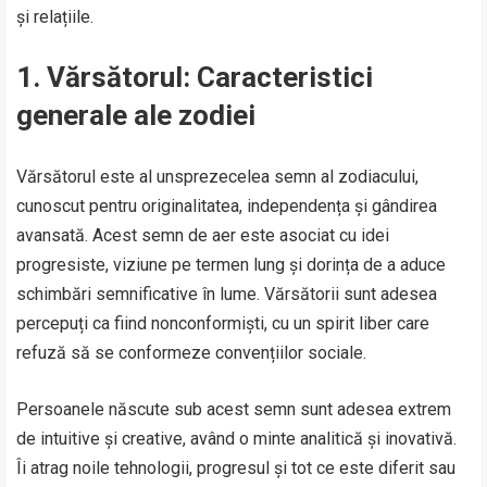
și relațiile.
1.
Vărsătorul: Caracteristici
generale ale zodiei
Vărsătorul este al unsprezecelea semn al zodiacului,
cunoscut pentru originalitatea, independența și gândirea
avansată. Acest semn de aer este asociat cu idei
progresiste, viziune pe termen lung și dorința de a aduce
schimbări semnificative în lume. Vărsătorii sunt adesea
percepuți ca fiind nonconformiști, cu un spirit liber care
refuză să se conformeze convențiilor sociale.
Persoanele născute sub acest semn sunt adesea extrem
de intuitive și creative, având o minte analitică și inovativă.
Îi atrag noile tehnologii, progresul și tot ce este diferit sau