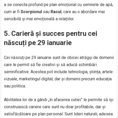
a se conecta profund pe plan emoțional cu semnele de apă,
cum ar fi
Scorpionul
sau
Racul
, care au o abordare mai
sensibilă și mai emoțională a relațiilor.
5.
Carieră și succes pentru cei
născuți pe 29 ianuarie
Cei născuți pe 29 ianuarie sunt de obicei atrăgși de domenii
care le permit să fie creativi și să aducă schimbări
semnificative. Acestea pot include tehnologia, știința, artele
vizuale, marketingul digital, dar și domenii precum educația
sau politica.
Abilitatea lor de a gândi „în afacerea cutiei” le permite să își
construiască cariere care sunt nu doar profitabile, dar și
satisfăcătoare pe plan personal. Sunt lideri naturali, adesea