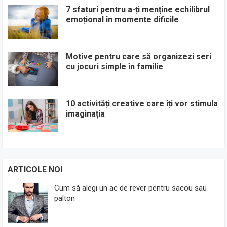
7 sfaturi pentru a-ți menține echilibrul
emoțional în momente dificile
Motive pentru care să organizezi seri
cu jocuri simple în familie
10 activități creative care îți vor stimula
imaginația
ARTICOLE NOI
Cum să alegi un ac de rever pentru sacou sau
palton