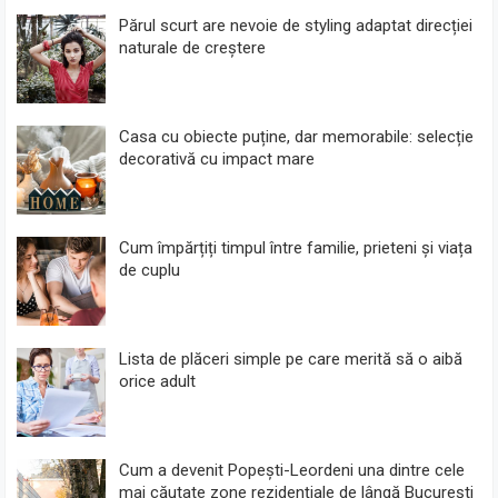
Părul scurt are nevoie de styling adaptat direcției
naturale de creștere
Casa cu obiecte puține, dar memorabile: selecție
decorativă cu impact mare
Cum împărțiți timpul între familie, prieteni și viața
de cuplu
Lista de plăceri simple pe care merită să o aibă
orice adult
Cum a devenit Popești-Leordeni una dintre cele
mai căutate zone rezidențiale de lângă București