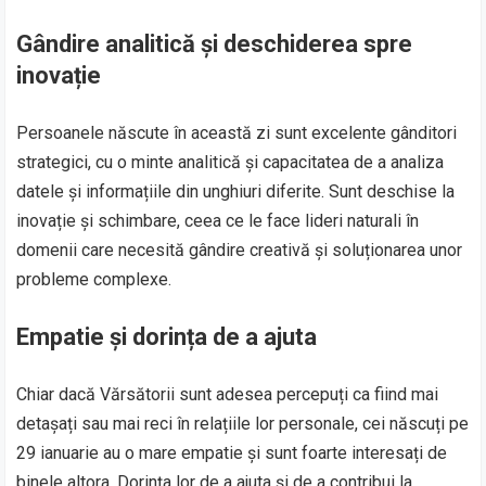
Gândire analitică și deschiderea spre
inovație
Persoanele născute în această zi sunt excelente gânditori
strategici, cu o minte analitică și capacitatea de a analiza
datele și informațiile din unghiuri diferite. Sunt deschise la
inovație și schimbare, ceea ce le face lideri naturali în
domenii care necesită gândire creativă și soluționarea unor
probleme complexe.
Empatie și dorința de a ajuta
Chiar dacă Vărsătorii sunt adesea percepuți ca fiind mai
detașați sau mai reci în relațiile lor personale, cei născuți pe
29 ianuarie au o mare empatie și sunt foarte interesați de
binele altora. Dorința lor de a ajuta și de a contribui la