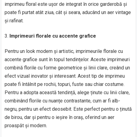
imprimeu floral este ușor de integrat în orice garderobă și
poate fi purtat atât ziua, cât și seara, aducând un aer vintage
și rafinat.
Imprimeuri florale cu accente grafice
Pentru un look modern și artistic, imprimeurile florale cu
accente grafice sunt în topul tendințelor. Aceste imprimeuri
combină florile cu forme geometrice și linii clare, creând un
efect vizual inovator și interesant. Acest tip de imprimeu
poate fi întâlnit pe rochii, topuri, fuste sau chiar costume.
Pentru a adopta această tendință, alege ținute cu linii clare,
combinând florile cu nuanțe contrastante, cum ar fi alb-
negru, pentru un efect deosebit. Este perfect pentru o ținută
de birou, dar și pentru o ieșire în oraș, oferind un aer
proaspăt și modern.