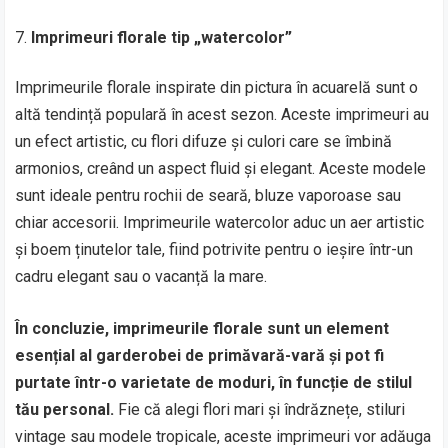
Imprimeuri florale tip „watercolor”
Imprimeurile florale inspirate din pictura în acuarelă sunt o
altă tendință populară în acest sezon. Aceste imprimeuri au
un efect artistic, cu flori difuze și culori care se îmbină
armonios, creând un aspect fluid și elegant. Aceste modele
sunt ideale pentru rochii de seară, bluze vaporoase sau
chiar accesorii. Imprimeurile watercolor aduc un aer artistic
și boem ținutelor tale, fiind potrivite pentru o ieșire într-un
cadru elegant sau o vacanță la mare.
În concluzie, imprimeurile florale sunt un element
esențial al garderobei de primăvară-vară și pot fi
purtate într-o varietate de moduri, în funcție de stilul
tău personal.
Fie că alegi flori mari și îndrăznețe, stiluri
vintage sau modele tropicale, aceste imprimeuri vor adăuga