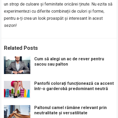
un strop de culoare și feminitate oricărei ținute. Nu ezita să
experimentezi cu diferite combinații de culori și forme,
pentru a-ți crea un look proaspăt și interesant în acest
sezon!
Related Posts
Cum să alegi un ac de rever pentru
sacou sau palton
Pantofii colorați funcționează ca accent
într-o garderobă predominant neutră
Paltonul camel rămâne relevant prin
neutralitate și versatilitate