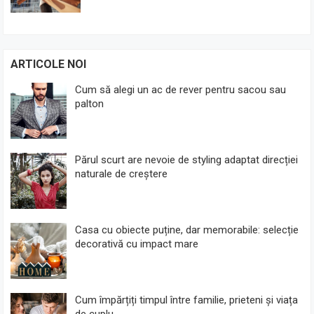
ARTICOLE NOI
Cum să alegi un ac de rever pentru sacou sau
palton
Părul scurt are nevoie de styling adaptat direcției
naturale de creștere
Casa cu obiecte puține, dar memorabile: selecție
decorativă cu impact mare
Cum împărțiți timpul între familie, prieteni și viața
de cuplu