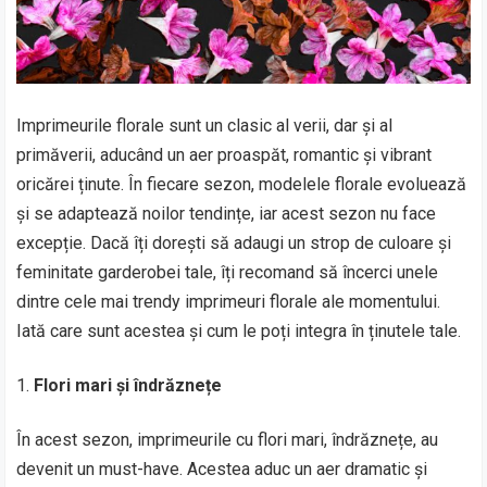
Imprimeurile florale sunt un clasic al verii, dar și al
primăverii, aducând un aer proaspăt, romantic și vibrant
oricărei ținute. În fiecare sezon, modelele florale evoluează
și se adaptează noilor tendințe, iar acest sezon nu face
excepție. Dacă îți dorești să adaugi un strop de culoare și
feminitate garderobei tale, îți recomand să încerci unele
dintre cele mai trendy imprimeuri florale ale momentului.
Iată care sunt acestea și cum le poți integra în ținutele tale.
Flori mari și îndrăznețe
În acest sezon, imprimeurile cu flori mari, îndrăznețe, au
devenit un must-have. Acestea aduc un aer dramatic și