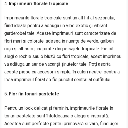
Imprimeuri florale tropicale
Imprimeurile florale tropicale sunt un alt hit al sezonului,
fiind ideale pentru a adăuga un vibe exotic și vibrant
garderobei tale. Aceste imprimeuri sunt caracterizate de
flori mari și colorate, adesea în nuanțe de verde, galben,
roșu și albastru, inspirate din peisajele tropicale. Fie că
alegi o rochie sau o bluză cu flori tropicale, acest imprimeu
va adăuga un aer de vacanță ținutelor tale. Poți asorta
aceste piese cu accesorii simple, în culori neutre, pentru a
lăsa imprimeul floral să fie punctul central al outfitului.
Flori în tonuri pastelate
Pentru un look delicat și feminin, imprimeurile florale în
tonuri pastelate sunt întotdeauna o alegere inspirată.
Acestea sunt perfecte pentru primăvară și vară, fiind ușor