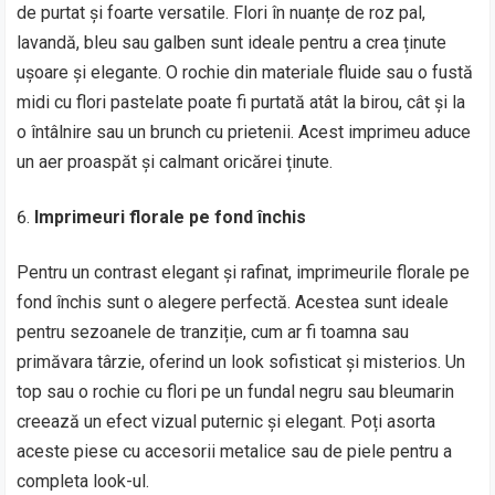
de purtat și foarte versatile. Flori în nuanțe de roz pal,
lavandă, bleu sau galben sunt ideale pentru a crea ținute
ușoare și elegante. O rochie din materiale fluide sau o fustă
midi cu flori pastelate poate fi purtată atât la birou, cât și la
o întâlnire sau un brunch cu prietenii. Acest imprimeu aduce
un aer proaspăt și calmant oricărei ținute.
Imprimeuri florale pe fond închis
Pentru un contrast elegant și rafinat, imprimeurile florale pe
fond închis sunt o alegere perfectă. Acestea sunt ideale
pentru sezoanele de tranziție, cum ar fi toamna sau
primăvara târzie, oferind un look sofisticat și misterios. Un
top sau o rochie cu flori pe un fundal negru sau bleumarin
creează un efect vizual puternic și elegant. Poți asorta
aceste piese cu accesorii metalice sau de piele pentru a
completa look-ul.