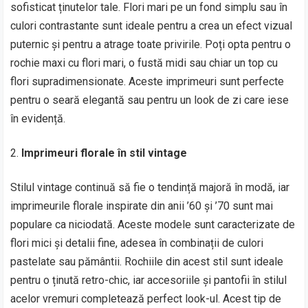
sofisticat ținutelor tale. Flori mari pe un fond simplu sau în
culori contrastante sunt ideale pentru a crea un efect vizual
puternic și pentru a atrage toate privirile. Poți opta pentru o
rochie maxi cu flori mari, o fustă midi sau chiar un top cu
flori supradimensionate. Aceste imprimeuri sunt perfecte
pentru o seară elegantă sau pentru un look de zi care iese
în evidență.
Imprimeuri florale în stil vintage
Stilul vintage continuă să fie o tendință majoră în modă, iar
imprimeurile florale inspirate din anii ’60 și ’70 sunt mai
populare ca niciodată. Aceste modele sunt caracterizate de
flori mici și detalii fine, adesea în combinații de culori
pastelate sau pământii. Rochiile din acest stil sunt ideale
pentru o ținută retro-chic, iar accesoriile și pantofii în stilul
acelor vremuri completează perfect look-ul. Acest tip de