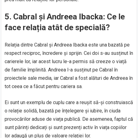
5.
Cabral și Andreea Ibacka: Ce le
face relația atât de specială?
Relația dintre Cabral și Andreea Ibacka este una bazată pe
respect reciproc, încredere și sprijin. Cei doi s-au susținut în
carierele lor, iar acest lucru le-a permis să creeze o viață
de familie împlinită. Andreea l-a susținut pe Cabral în
proiectele sale media, iar Cabral a fost alături de Andreea în
tot ceea ce a făcut pentru cariera sa.
Ei sunt un exemplu de cuplu care a reușit să-și construiască
o relație solidă, bazată pe înțelegere și iubire, în ciuda
provocărilor aduse de viața publică. De asemenea, faptul că
sunt părinți dedicați și sunt prezenți activ în viața copiilor
lor adaugă un plus de valoare relației lor.