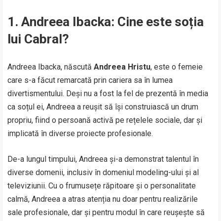
1.
Andreea Ibacka: Cine este soția
lui Cabral?
Andreea Ibacka, născută
Andreea Hristu
, este o femeie
care s-a făcut remarcată prin cariera sa în lumea
divertismentului. Deși nu a fost la fel de prezentă în media
ca soțul ei, Andreea a reușit să își construiască un drum
propriu, fiind o persoană activă pe rețelele sociale, dar și
implicată în diverse proiecte profesionale.
De-a lungul timpului, Andreea și-a demonstrat talentul în
diverse domenii, inclusiv în domeniul modeling-ului și al
televiziunii. Cu o frumusețe răpitoare și o personalitate
calmă, Andreea a atras atenția nu doar pentru realizările
sale profesionale, dar și pentru modul în care reușește să