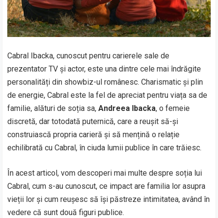
Cabral Ibacka, cunoscut pentru carierele sale de
prezentator TV și actor, este una dintre cele mai îndrăgite
personalități din showbiz-ul românesc. Charismatic și plin
de energie, Cabral este la fel de apreciat pentru viața sa de
familie, alături de soția sa,
Andreea Ibacka
, o femeie
discretă, dar totodată puternică, care a reușit să-și
construiască propria carieră și să mențină o relație
echilibrată cu Cabral, în ciuda lumii publice în care trăiesc.
În acest articol, vom descoperi mai multe despre soția lui
Cabral, cum s-au cunoscut, ce impact are familia lor asupra
vieții lor și cum reușesc să își păstreze intimitatea, având în
vedere că sunt două figuri publice.