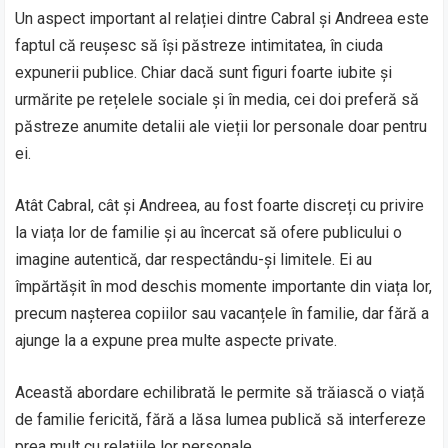
Un aspect important al relației dintre Cabral și Andreea este
faptul că reușesc să își păstreze intimitatea, în ciuda
expunerii publice. Chiar dacă sunt figuri foarte iubite și
urmărite pe rețelele sociale și în media, cei doi preferă să
păstreze anumite detalii ale vieții lor personale doar pentru
ei.
Atât Cabral, cât și Andreea, au fost foarte discreți cu privire
la viața lor de familie și au încercat să ofere publicului o
imagine autentică, dar respectându-și limitele. Ei au
împărtășit în mod deschis momente importante din viața lor,
precum nașterea copiilor sau vacanțele în familie, dar fără a
ajunge la a expune prea multe aspecte private.
Această abordare echilibrată le permite să trăiască o viață
de familie fericită, fără a lăsa lumea publică să interfereze
prea mult cu relațiile lor personale.