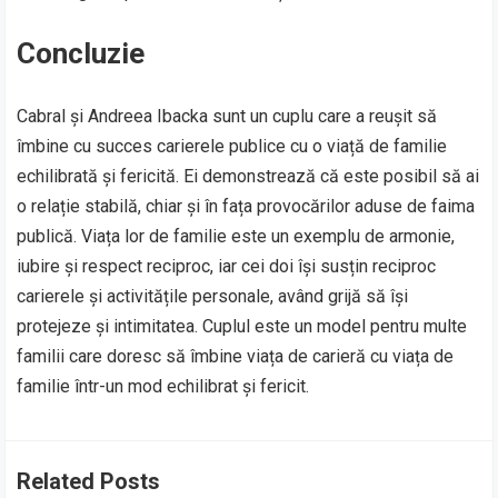
Concluzie
Cabral și Andreea Ibacka sunt un cuplu care a reușit să
îmbine cu succes carierele publice cu o viață de familie
echilibrată și fericită. Ei demonstrează că este posibil să ai
o relație stabilă, chiar și în fața provocărilor aduse de faima
publică. Viața lor de familie este un exemplu de armonie,
iubire și respect reciproc, iar cei doi își susțin reciproc
carierele și activitățile personale, având grijă să își
protejeze și intimitatea. Cuplul este un model pentru multe
familii care doresc să îmbine viața de carieră cu viața de
familie într-un mod echilibrat și fericit.
Related Posts