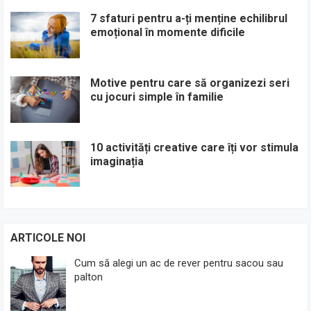
7 sfaturi pentru a-ți menține echilibrul
emoțional în momente dificile
Motive pentru care să organizezi seri
cu jocuri simple în familie
10 activități creative care îți vor stimula
imaginația
ARTICOLE NOI
Cum să alegi un ac de rever pentru sacou sau
palton