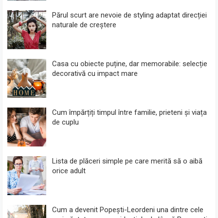
Părul scurt are nevoie de styling adaptat direcției
naturale de creștere
Casa cu obiecte puține, dar memorabile: selecție
decorativă cu impact mare
Cum împărțiți timpul între familie, prieteni și viața
de cuplu
Lista de plăceri simple pe care merită să o aibă
orice adult
Cum a devenit Popești-Leordeni una dintre cele