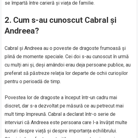
se împartă între carieră și viața de familie.
2.
Cum s-au cunoscut Cabral și
Andreea?
Cabral și Andreea au o poveste de dragoste frumoasă și
plină de momente speciale. Cei doi s-au cunoscut în urmă
cu mulți ani și, deși amândoi erau deja persoane publice, au
preferat să păstreze relația lor departe de ochii curioșilor
pentru o perioadă de timp.
Povestea lor de dragoste a început într-un cadru mai
discret, dar s-a dezvoltat pe măsură ce au petrecut mai
mult timp împreună. Cabral a declarat într-o serie de
interviuri că Andreea este persoana care l-a învățat multe
lucruri despre viață și despre importanța echilibrului.