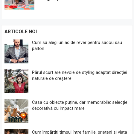
ARTICOLE NOI
Cum să alegi un ac de rever pentru sacou sau
palton
Părul scurt are nevoie de styling adaptat direcției
naturale de creștere
Casa cu obiecte puține, dar memorabile: selecție
decorativă cu impact mare
Cum împărțiți timpul între familie, prieteni și viața