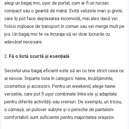
alegi un bagaj mic, ușor de purtat, cum ar fi un rucsac
compact sau o geantă de mână. Evită valizele mari și grele,
care îți pot face deplasarea incomodă, mai ales dacă vei
folosi mijloace de transport în comun sau vei merge mult pe
jos. Un bagaj mic te va încuraja să iei doar lucrurile cu
adevărat necesare.
Fă o listă scurtă și esențială
Secretul unui bagaj eficient este să iei cu tine strict ceea ce
ai nevoie. Împarte lista în categorii: haine, încălțăminte,
cosmetice și accesorii. Pentru un weekend, alege haine
versatile, care pot fi ușor combinate între ele și adaptate
pentru diferite activități sau vremuri. De exemplu, un tricou,
o cămașă, un pulover subțire și o pereche de pantaloni
comfortabili sunt suficiente pentru majoritatea orașelor.