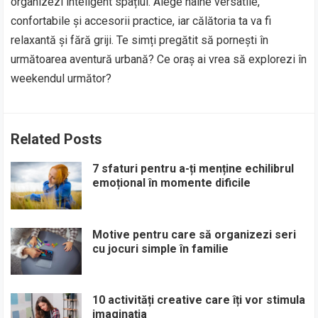
organizezi inteligent spațiul. Alege haine versatile,
confortabile și accesorii practice, iar călătoria ta va fi
relaxantă și fără griji. Te simți pregătit să pornești în
următoarea aventură urbană? Ce oraș ai vrea să explorezi în
weekendul următor?
Related Posts
7 sfaturi pentru a-ți menține echilibrul
emoțional în momente dificile
Motive pentru care să organizezi seri
cu jocuri simple în familie
10 activități creative care îți vor stimula
imaginația