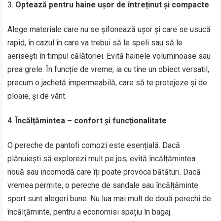
Optează pentru haine ușor de întreținut și compacte
Alege materiale care nu se șifonează ușor și care se usucă
rapid, în cazul în care va trebui să le speli sau să le
aerisești în timpul călătoriei. Evită hainele voluminoase sau
prea grele. În funcție de vreme, ia cu tine un obiect versatil,
precum o jachetă impermeabilă, care să te protejeze și de
ploaie, și de vânt.
Încălțămintea – confort și funcționalitate
O pereche de pantofi comozi este esențială. Dacă
plănuiești să explorezi mult pe jos, evită încălțămintea
nouă sau incomodă care îți poate provoca bătături. Dacă
vremea permite, o pereche de sandale sau încălțăminte
sport sunt alegeri bune. Nu lua mai mult de două perechi de
încălțăminte, pentru a economisi spațiu în bagaj.