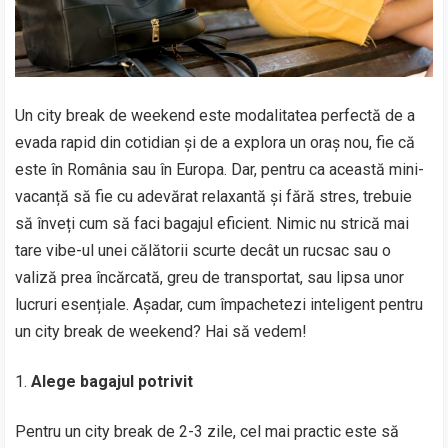
Un city break de weekend este modalitatea perfectă de a
evada rapid din cotidian și de a explora un oraș nou, fie că
este în România sau în Europa. Dar, pentru ca această mini-
vacanță să fie cu adevărat relaxantă și fără stres, trebuie
să înveți cum să faci bagajul eficient. Nimic nu strică mai
tare vibe-ul unei călătorii scurte decât un rucsac sau o
valiză prea încărcată, greu de transportat, sau lipsa unor
lucruri esențiale. Așadar, cum împachetezi inteligent pentru
un city break de weekend? Hai să vedem!
Alege bagajul potrivit
Pentru un city break de 2-3 zile, cel mai practic este să