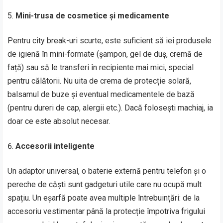
Mini-trusa de cosmetice și medicamente
Pentru city break-uri scurte, este suficient să iei produsele
de igienă în mini-formate (șampon, gel de duș, cremă de
față) sau să le transferi în recipiente mai mici, special
pentru călătorii. Nu uita de crema de protecție solară,
balsamul de buze și eventual medicamentele de bază
(pentru dureri de cap, alergii etc.). Dacă folosești machiaj, ia
doar ce este absolut necesar.
Accesorii inteligente
Un adaptor universal, o baterie externă pentru telefon și o
pereche de căști sunt gadgeturi utile care nu ocupă mult
spațiu. Un eșarfă poate avea multiple întrebuințări: de la
accesoriu vestimentar până la protecție împotriva frigului