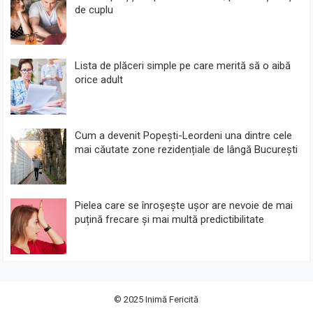
de cuplu
Lista de plăceri simple pe care merită să o aibă
orice adult
Cum a devenit Popești-Leordeni una dintre cele
mai căutate zone rezidențiale de lângă București
Pielea care se înroșește ușor are nevoie de mai
puțină frecare și mai multă predictibilitate
© 2025
Inimă Fericită