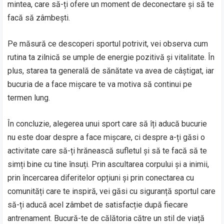
mintea, care să-ți ofere un moment de deconectare și să te
facă să zâmbești.
Pe măsură ce descoperi sportul potrivit, vei observa cum
rutina ta zilnică se umple de energie pozitivă și vitalitate. În
plus, starea ta generală de sănătate va avea de câștigat, iar
bucuria de a face mișcare te va motiva să continui pe
termen lung.
În concluzie, alegerea unui sport care să îți aducă bucurie
nu este doar despre a face mișcare, ci despre a-ți găsi o
activitate care să-ți hrănească sufletul și să te facă să te
simți bine cu tine însuți. Prin ascultarea corpului și a inimii,
prin încercarea diferitelor opțiuni și prin conectarea cu
comunități care te inspiră, vei găsi cu siguranță sportul care
să-ți aducă acel zâmbet de satisfacție după fiecare
antrenament. Bucură-te de călătoria către un stil de viață