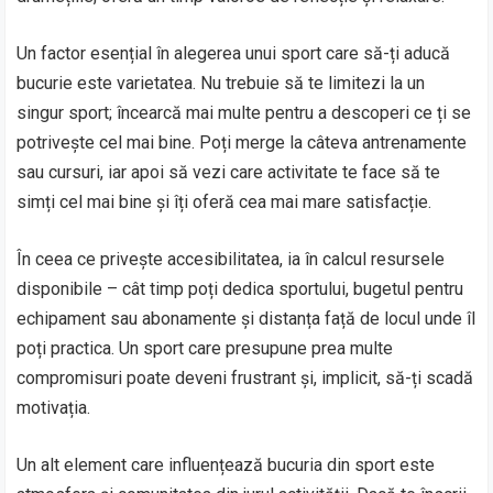
Un factor esențial în alegerea unui sport care să-ți aducă
bucurie este varietatea. Nu trebuie să te limitezi la un
singur sport; încearcă mai multe pentru a descoperi ce ți se
potrivește cel mai bine. Poți merge la câteva antrenamente
sau cursuri, iar apoi să vezi care activitate te face să te
simți cel mai bine și îți oferă cea mai mare satisfacție.
În ceea ce privește accesibilitatea, ia în calcul resursele
disponibile – cât timp poți dedica sportului, bugetul pentru
echipament sau abonamente și distanța față de locul unde îl
poți practica. Un sport care presupune prea multe
compromisuri poate deveni frustrant și, implicit, să-ți scadă
motivația.
Un alt element care influențează bucuria din sport este