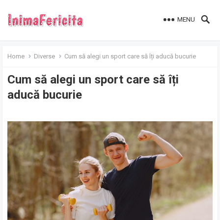
MENU
Home
Diverse
Cum să alegi un sport care să îți aducă bucurie
Cum să alegi un sport care să îți
aducă bucurie