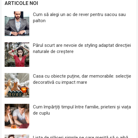
ARTICOLE NOI
Cum să alegi un ac de rever pentru sacou sau
palton
Părul scurt are nevoie de styling adaptat direcției
naturale de creștere
Casa cu obiecte puține, dar memorabile: selecție
decorativă cu impact mare
Cum împărțiți timpul între familie, prieteni și viața
de cuplu
Lista de plăceri simple pe care merită să o aibă