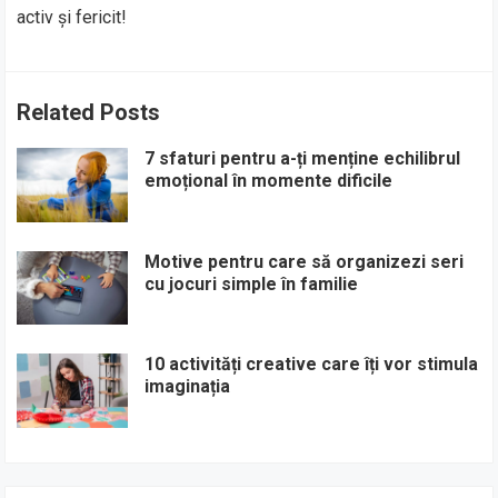
activ și fericit!
Related Posts
7 sfaturi pentru a-ți menține echilibrul
emoțional în momente dificile
Motive pentru care să organizezi seri
cu jocuri simple în familie
10 activități creative care îți vor stimula
imaginația