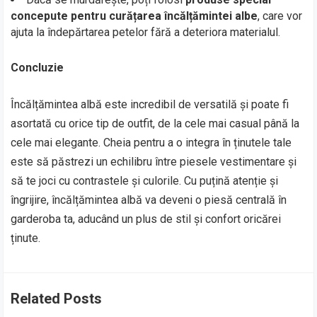
concepute pentru curățarea încălțămintei albe
, care vor
ajuta la îndepărtarea petelor fără a deteriora materialul.
Concluzie
Încălțămintea albă este incredibil de versatilă și poate fi
asortată cu orice tip de outfit, de la cele mai casual până la
cele mai elegante. Cheia pentru a o integra în ținutele tale
este să păstrezi un echilibru între piesele vestimentare și
să te joci cu contrastele și culorile. Cu puțină atenție și
îngrijire, încălțămintea albă va deveni o piesă centrală în
garderoba ta, aducând un plus de stil și confort oricărei
ținute.
Related Posts