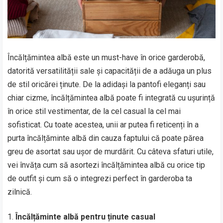
Încălțămintea albă este un must-have în orice garderobă,
datorită versatilității sale și capacității de a adăuga un plus
de stil oricărei ținute. De la adidași la pantofi eleganți sau
chiar cizme, încălțămintea albă poate fi integrată cu ușurință
în orice stil vestimentar, de la cel casual la cel mai
sofisticat. Cu toate acestea, unii ar putea fi reticenți în a
purta încălțăminte albă din cauza faptului că poate părea
greu de asortat sau ușor de murdărit. Cu câteva sfaturi utile,
vei învăța cum să asortezi încălțămintea albă cu orice tip
de outfit și cum să o integrezi perfect în garderoba ta
zilnică.
Încălțăminte albă pentru ținute casual