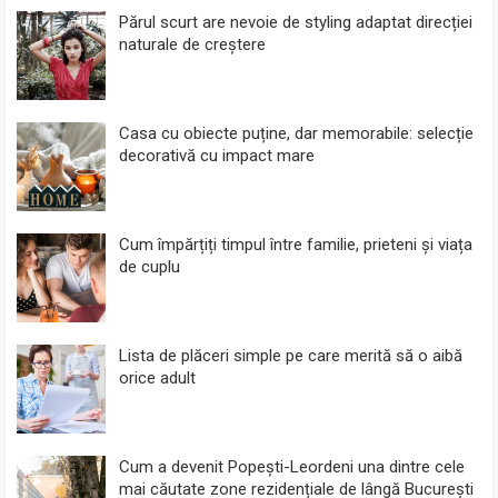
Părul scurt are nevoie de styling adaptat direcției
naturale de creștere
Casa cu obiecte puține, dar memorabile: selecție
decorativă cu impact mare
Cum împărțiți timpul între familie, prieteni și viața
de cuplu
Lista de plăceri simple pe care merită să o aibă
orice adult
Cum a devenit Popești-Leordeni una dintre cele
mai căutate zone rezidențiale de lângă București