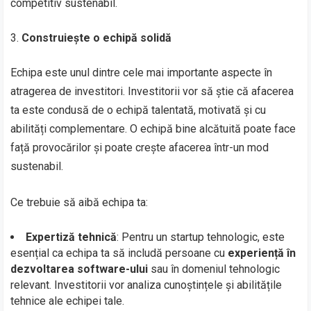
competitiv sustenabil.
Construiește o echipă solidă
Echipa este unul dintre cele mai importante aspecte în
atragerea de investitori. Investitorii vor să știe că afacerea
ta este condusă de o echipă talentată, motivată și cu
abilități complementare. O echipă bine alcătuită poate face
față provocărilor și poate crește afacerea într-un mod
sustenabil.
Ce trebuie să aibă echipa ta:
Expertiză tehnică
: Pentru un startup tehnologic, este
esențial ca echipa ta să includă persoane cu
experiență în
dezvoltarea software-ului
sau în domeniul tehnologic
relevant. Investitorii vor analiza cunoștințele și abilitățile
tehnice ale echipei tale.