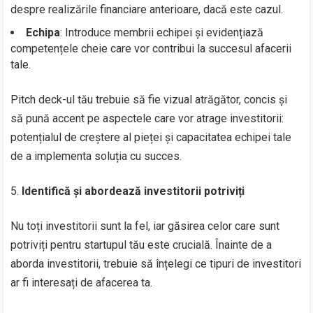
despre realizările financiare anterioare, dacă este cazul.
Echipa
: Introduce membrii echipei și evidențiază
competențele cheie care vor contribui la succesul afacerii
tale.
Pitch deck-ul tău trebuie să fie vizual atrăgător, concis și
să pună accent pe aspectele care vor atrage investitorii:
potențialul de creștere al pieței și capacitatea echipei tale
de a implementa soluția cu succes.
Identifică și abordează investitorii potriviți
Nu toți investitorii sunt la fel, iar găsirea celor care sunt
potriviți pentru startupul tău este crucială. Înainte de a
aborda investitorii, trebuie să înțelegi ce tipuri de investitori
ar fi interesați de afacerea ta.