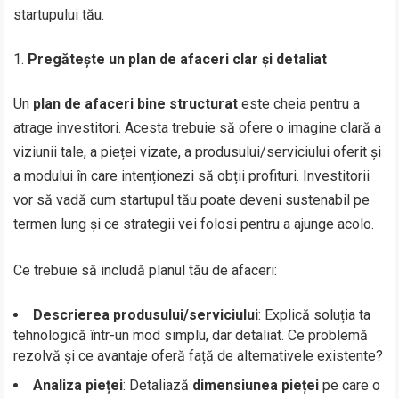
startupului tău.
Pregătește un plan de afaceri clar și detaliat
Un
plan de afaceri bine structurat
este cheia pentru a
atrage investitori. Acesta trebuie să ofere o imagine clară a
viziunii tale, a pieței vizate, a produsului/serviciului oferit și
a modului în care intenționezi să obții profituri. Investitorii
vor să vadă cum startupul tău poate deveni sustenabil pe
termen lung și ce strategii vei folosi pentru a ajunge acolo.
Ce trebuie să includă planul tău de afaceri:
Descrierea produsului/serviciului
: Explică soluția ta
tehnologică într-un mod simplu, dar detaliat. Ce problemă
rezolvă și ce avantaje oferă față de alternativele existente?
Analiza pieței
: Detaliază
dimensiunea pieței
pe care o