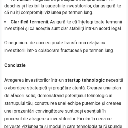
deschis și flexibil la sugestiile investitorilor, dar asigură-te
că nu îți compromiți viziunea pe termen lung.
Clarifică termenii
: Asigură-te că înțelegi toate termenii
investiției și că aceștia sunt clar stabiliți într-un acord legal.
O negociere de succes poate transforma relația cu
investitorii într-o colaborare fructuoasă pe termen lung.
Concluzie
Atragerea investitorilor într-un
startup tehnologic
necesită
o abordare strategică și pregătire atentă. Crearea unui plan
de afaceri solid, demonstrând potențialul tehnologic al
startupului tău, construirea unei echipe puternice și crearea
unei prezentări convingătoare sunt pași esențiali în
procesul de atragere a investitorilor. Fii clar în ceea ce
privește viziunea ta și modul în care tehnologia ta răspunde