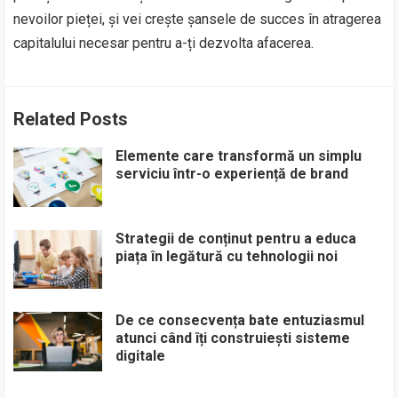
nevoilor pieței, și vei crește șansele de succes în atragerea
capitalului necesar pentru a-ți dezvolta afacerea.
Related Posts
Elemente care transformă un simplu
serviciu într-o experiență de brand
Strategii de conținut pentru a educa
piața în legătură cu tehnologii noi
De ce consecvența bate entuziasmul
atunci când îți construiești sisteme
digitale