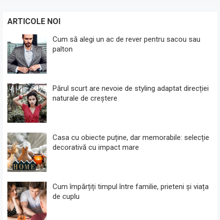
ARTICOLE NOI
Cum să alegi un ac de rever pentru sacou sau
palton
Părul scurt are nevoie de styling adaptat direcției
naturale de creștere
Casa cu obiecte puține, dar memorabile: selecție
decorativă cu impact mare
Cum împărțiți timpul între familie, prieteni și viața
de cuplu