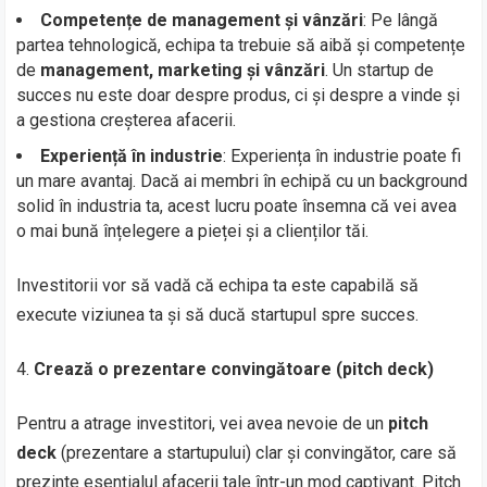
Competențe de management și vânzări
: Pe lângă
partea tehnologică, echipa ta trebuie să aibă și competențe
de
management, marketing și vânzări
. Un startup de
succes nu este doar despre produs, ci și despre a vinde și
a gestiona creșterea afacerii.
Experiență în industrie
: Experiența în industrie poate fi
un mare avantaj. Dacă ai membri în echipă cu un background
solid în industria ta, acest lucru poate însemna că vei avea
o mai bună înțelegere a pieței și a clienților tăi.
Investitorii vor să vadă că echipa ta este capabilă să
execute viziunea ta și să ducă startupul spre succes.
Crează o prezentare convingătoare (pitch deck)
Pentru a atrage investitori, vei avea nevoie de un
pitch
deck
(prezentare a startupului) clar și convingător, care să
prezinte esențialul afacerii tale într-un mod captivant. Pitch