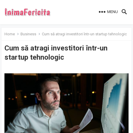
MENU
Home
Business
Cum să atragi investitori într-un startup tehnologic
Cum să atragi investitori într-un
startup tehnologic