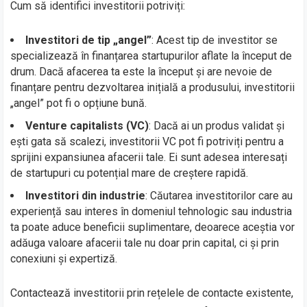
Cum să identifici investitorii potriviți:
Investitori de tip „angel”
: Acest tip de investitor se
specializează în finanțarea startupurilor aflate la început de
drum. Dacă afacerea ta este la început și are nevoie de
finanțare pentru dezvoltarea inițială a produsului, investitorii
„angel” pot fi o opțiune bună.
Venture capitalists (VC)
: Dacă ai un produs validat și
ești gata să scalezi, investitorii VC pot fi potriviți pentru a
sprijini expansiunea afacerii tale. Ei sunt adesea interesați
de startupuri cu potențial mare de creștere rapidă.
Investitori din industrie
: Căutarea investitorilor care au
experiență sau interes în domeniul tehnologic sau industria
ta poate aduce beneficii suplimentare, deoarece aceștia vor
adăuga valoare afacerii tale nu doar prin capital, ci și prin
conexiuni și expertiză.
Contactează investitorii prin rețelele de contacte existente,