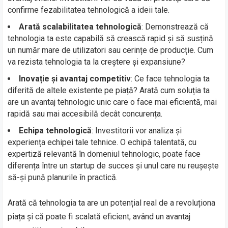
confirme fezabilitatea tehnologică a ideii tale.
Arată scalabilitatea tehnologică
: Demonstrează că
tehnologia ta este capabilă să crească rapid și să susțină
un număr mare de utilizatori sau cerințe de producție. Cum
va rezista tehnologia ta la creștere și expansiune?
Inovație și avantaj competitiv
: Ce face tehnologia ta
diferită de altele existente pe piață? Arată cum soluția ta
are un avantaj tehnologic unic care o face mai eficientă, mai
rapidă sau mai accesibilă decât concurența.
Echipa tehnologică
: Investitorii vor analiza și
experiența echipei tale tehnice. O echipă talentată, cu
expertiză relevantă în domeniul tehnologic, poate face
diferența între un startup de succes și unul care nu reușește
să-și pună planurile în practică.
Arată că tehnologia ta are un potențial real de a revoluționa
piața și că poate fi scalată eficient, având un avantaj