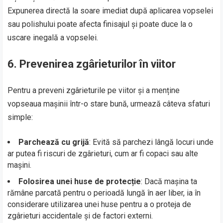
Expunerea directă la soare imediat după aplicarea vopselei
sau polishului poate afecta finisajul și poate duce la o
uscare inegală a vopselei.
6.
Prevenirea zgârieturilor în viitor
Pentru a preveni zgârieturile pe viitor și a menține
vopseaua mașinii într-o stare bună, urmează câteva sfaturi
simple:
Parchează cu grijă
: Evită să parchezi lângă locuri unde
ar putea fi riscuri de zgârieturi, cum ar fi copaci sau alte
mașini.
Folosirea unei huse de protecție
: Dacă mașina ta
rămâne parcată pentru o perioadă lungă în aer liber, ia în
considerare utilizarea unei huse pentru a o proteja de
zgârieturi accidentale și de factori externi.