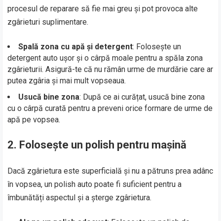
procesul de reparare să fie mai greu și pot provoca alte
zgârieturi suplimentare.
Spală zona cu apă și detergent
: Folosește un
detergent auto ușor și o cârpă moale pentru a spăla zona
zgârieturii. Asigură-te că nu rămân urme de murdărie care ar
putea zgâria și mai mult vopseaua.
Usucă bine zona
: După ce ai curățat, usucă bine zona
cu o cârpă curată pentru a preveni orice formare de urme de
apă pe vopsea.
2.
Folosește un polish pentru mașină
Dacă zgârietura este superficială și nu a pătruns prea adânc
în vopsea, un polish auto poate fi suficient pentru a
îmbunătăți aspectul și a șterge zgârietura.