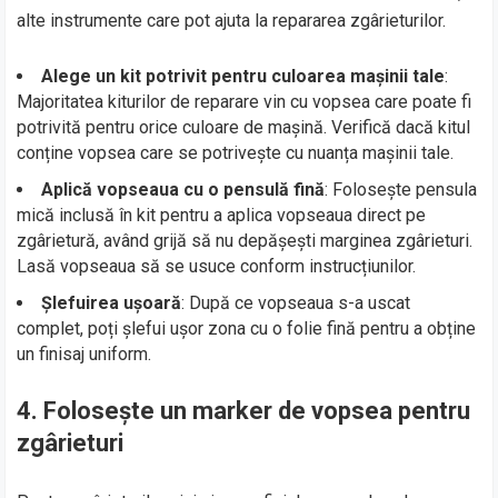
alte instrumente care pot ajuta la repararea zgârieturilor.
Alege un kit potrivit pentru culoarea mașinii tale
:
Majoritatea kiturilor de reparare vin cu vopsea care poate fi
potrivită pentru orice culoare de mașină. Verifică dacă kitul
conține vopsea care se potrivește cu nuanța mașinii tale.
Aplică vopseaua cu o pensulă fină
: Folosește pensula
mică inclusă în kit pentru a aplica vopseaua direct pe
zgârietură, având grijă să nu depășești marginea zgârieturi.
Lasă vopseaua să se usuce conform instrucțiunilor.
Șlefuirea ușoară
: După ce vopseaua s-a uscat
complet, poți șlefui ușor zona cu o folie fină pentru a obține
un finisaj uniform.
4.
Folosește un marker de vopsea pentru
zgârieturi