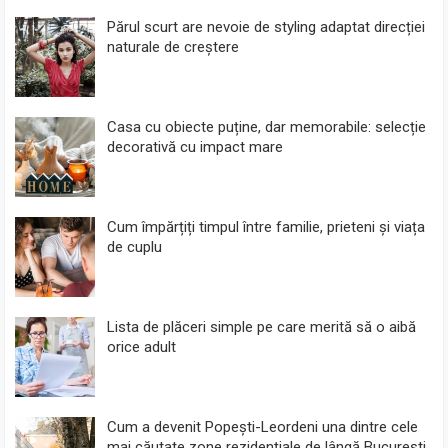
Părul scurt are nevoie de styling adaptat direcției
naturale de creștere
Casa cu obiecte puține, dar memorabile: selecție
decorativă cu impact mare
Cum împărțiți timpul între familie, prieteni și viața
de cuplu
Lista de plăceri simple pe care merită să o aibă
orice adult
Cum a devenit Popești-Leordeni una dintre cele
mai căutate zone rezidențiale de lângă București