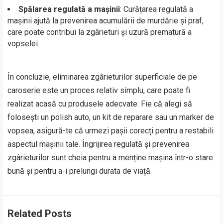
Spălarea regulată a mașinii
: Curățarea regulată a
mașinii ajută la prevenirea acumulării de murdărie și praf,
care poate contribui la zgârieturi și uzură prematură a
vopselei.
În concluzie, eliminarea zgârieturilor superficiale de pe
caroserie este un proces relativ simplu, care poate fi
realizat acasă cu produsele adecvate. Fie că alegi să
folosești un polish auto, un kit de reparare sau un marker de
vopsea, asigură-te că urmezi pașii corecți pentru a restabili
aspectul mașinii tale. Îngrijirea regulată și prevenirea
zgârieturilor sunt cheia pentru a menține mașina într-o stare
bună și pentru a-i prelungi durata de viață.
Related Posts