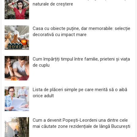
naturale de creștere
Casa cu obiecte puține, dar memorabile: selecție
decorativă cu impact mare
Cum împărțiți timpul între familie, prieteni și viața
de cuplu
Lista de plăceri simple pe care merită să o aibă
orice adult
Cum a devenit Popești-Leordeni una dintre cele
mai căutate zone rezidențiale de lângă București