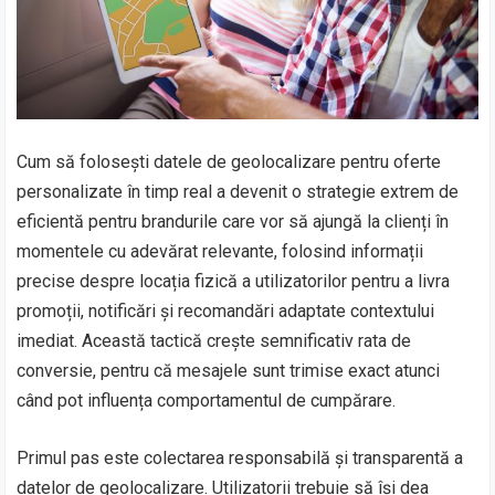
Cum să folosești datele de geolocalizare pentru oferte
personalizate în timp real a devenit o strategie extrem de
eficientă pentru brandurile care vor să ajungă la clienți în
momentele cu adevărat relevante, folosind informații
precise despre locația fizică a utilizatorilor pentru a livra
promoții, notificări și recomandări adaptate contextului
imediat. Această tactică crește semnificativ rata de
conversie, pentru că mesajele sunt trimise exact atunci
când pot influența comportamentul de cumpărare.
Primul pas este colectarea responsabilă și transparentă a
datelor de geolocalizare. Utilizatorii trebuie să își dea