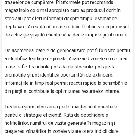
traseelor de cumpărare. Platformele pot recomanda
magazinele cele mai apropiate care au produsul dorit în
stoc sau pot oferi informații despre timpul estimat de
deplasare. Această abordare reduce fricțiunea din procesul
de achiziție și ajută clienții să ia decizii rapide și informate.
De asemenea, datele de geolocalizare pot fi folosite pentru
a identifica tendințe regionale. Analizând zonele cu cel mai
mare trafic, brandurile pot adapta stocurile, pot ajusta
promoțiile și pot identifica oportunități de extindere.
Informațiile în timp real permit reacții rapide la schimbările
din piață și contribuie la optimizarea resurselor interne.
Testarea și monitorizarea performanței sunt esențiale
pentru o strategie eficientă. Rata de deschidere a
notificărilor, numărul de vizite generate în magazin și
creșterea vânzărilor în zonele vizate oferă indicii clare