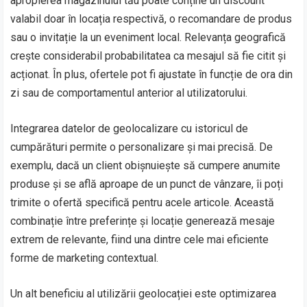
apropierea magazinului tău poate conține un discount
valabil doar în locația respectivă, o recomandare de produs
sau o invitație la un eveniment local. Relevanța geografică
crește considerabil probabilitatea ca mesajul să fie citit și
acționat. În plus, ofertele pot fi ajustate în funcție de ora din
zi sau de comportamentul anterior al utilizatorului.
Integrarea datelor de geolocalizare cu istoricul de
cumpărături permite o personalizare și mai precisă. De
exemplu, dacă un client obișnuiește să cumpere anumite
produse și se află aproape de un punct de vânzare, îi poți
trimite o ofertă specifică pentru acele articole. Această
combinație între preferințe și locație generează mesaje
extrem de relevante, fiind una dintre cele mai eficiente
forme de marketing contextual.
Un alt beneficiu al utilizării geolocației este optimizarea