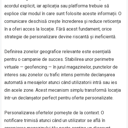
acordul explicit, iar aplicația sau platforma trebuie să
explice clar modul în care sunt folosite aceste informații. O
comunicare deschisă crește încrederea și reduce reticența
în a oferi acces la locație. Fără acest fundament, orice
strategie de personalizare devine riscantă și ineficientă.
Definirea zonelor geografice relevante este esențială
pentru o campanie de succes. Stabilirea unor perimetre
virtuale — geofencing — în jurul magazinelor, punctelor de
interes sau zonelor cu trafic intens permite declanșarea
automată a mesajelor atunci când utilizatorii intră sau ies
din acele zone. Acest mecanism simplu transformă locația
într-un declanșator perfect pentru oferte personalizate.
Personalizarea ofertelor pornește de la context. O
notificare trimisă atunci când un utilizator se află în