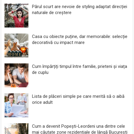
Părul scurt are nevoie de styling adaptat direcției
naturale de creștere
Casa cu obiecte puține, dar memorabile: selecție
decorativă cu impact mare
Cum împărțiți timpul între familie, prieteni și viața
de cuplu
Lista de plăceri simple pe care merită să o aibă
orice adult
Cum a devenit Popești-Leordeni una dintre cele
mai căutate zone rezidențiale de lângă București