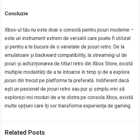
Concluzie
Xbox-ul tău nu este doar o consolă pentru jocuri moderne –
este un instrument extrem de versatil care poate fi utilizat
și pentru a te bucura de o varietate de jocuri retro. De la
emulatoare și backward compatibility, la streaming-ul de
jocuri și achiziționarea de titluri retro din Xbox Store, există
multiple modalități de a te întoarce în timp și de a explora
jocuri din trecut pe platforma ta preferată. Indiferent dacă
ești un pasionat de jocuri retro sau pur și simplu vrei să
explorezi noi moduri de a te distra pe consola Xbox, există
multe opțiuni care îți vor transforma experiența de gaming.
Related Posts