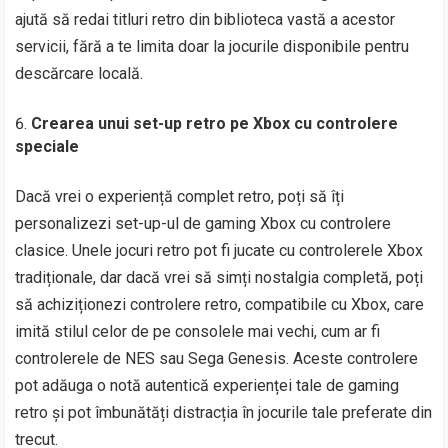
ajută să redai titluri retro din biblioteca vastă a acestor
servicii, fără a te limita doar la jocurile disponibile pentru
descărcare locală.
Crearea unui set-up retro pe Xbox cu controlere
speciale
Dacă vrei o experiență complet retro, poți să îți
personalizezi set-up-ul de gaming Xbox cu controlere
clasice. Unele jocuri retro pot fi jucate cu controlerele Xbox
tradiționale, dar dacă vrei să simți nostalgia completă, poți
să achiziționezi controlere retro, compatibile cu Xbox, care
imită stilul celor de pe consolele mai vechi, cum ar fi
controlerele de NES sau Sega Genesis. Aceste controlere
pot adăuga o notă autentică experienței tale de gaming
retro și pot îmbunătăți distracția în jocurile tale preferate din
trecut.