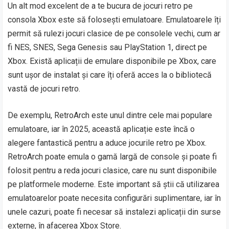
Un alt mod excelent de a te bucura de jocuri retro pe
consola Xbox este să folosești emulatoare. Emulatoarele îți
permit să rulezi jocuri clasice de pe consolele vechi, cum ar
fi NES, SNES, Sega Genesis sau PlayStation 1, direct pe
Xbox. Există aplicații de emulare disponibile pe Xbox, care
sunt ușor de instalat și care îți oferă acces la o bibliotecă
vastă de jocuri retro.
De exemplu, RetroArch este unul dintre cele mai populare
emulatoare, iar în 2025, această aplicație este încă o
alegere fantastică pentru a aduce jocurile retro pe Xbox.
RetroArch poate emula o gamă largă de console și poate fi
folosit pentru a reda jocuri clasice, care nu sunt disponibile
pe platformele moderne. Este important să știi că utilizarea
emulatoarelor poate necesita configurări suplimentare, iar în
unele cazuri, poate fi necesar să instalezi aplicații din surse
externe, în afacerea Xbox Store.