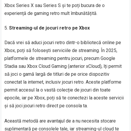
Xbox Series X sau Series S și te poți bucura de o
experiență de gaming retro mult îmbunătățită.
Streaming-ul de jocuri retro pe Xbox
Dacă vrei să aduci jocuri retro dintr-o bibliotecă online pe
Xbox, poți să folosești serviciile de streaming. În 2025,
platformele de streaming pentru jocuri, precum Google
Stadia sau Xbox Cloud Gaming (anterior xCloud), îți permit
să joci o gamă largă de titluri de pe orice dispozitiv
conectat la internet, inclusiv jocuri retro. Aceste platforme
permit accesul la o vastă colecție de jocuri din toate
epocile, iar pe Xbox, poți să te conectezi la aceste servicii
și să joci jocuri retro direct pe consola ta.
Această metodă are avantajul de a nu necesita stocare
suplimentară pe consolele tale, iar streaming-ul cloud te