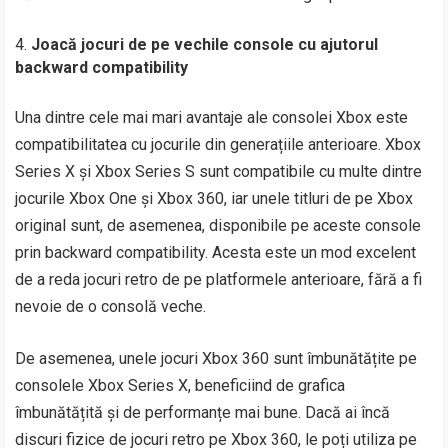
Joacă jocuri de pe vechile console cu ajutorul
backward compatibility
Una dintre cele mai mari avantaje ale consolei Xbox este
compatibilitatea cu jocurile din generațiile anterioare. Xbox
Series X și Xbox Series S sunt compatibile cu multe dintre
jocurile Xbox One și Xbox 360, iar unele titluri de pe Xbox
original sunt, de asemenea, disponibile pe aceste console
prin backward compatibility. Acesta este un mod excelent
de a reda jocuri retro de pe platformele anterioare, fără a fi
nevoie de o consolă veche.
De asemenea, unele jocuri Xbox 360 sunt îmbunătățite pe
consolele Xbox Series X, beneficiind de grafica
îmbunătățită și de performanțe mai bune. Dacă ai încă
discuri fizice de jocuri retro pe Xbox 360, le poți utiliza pe