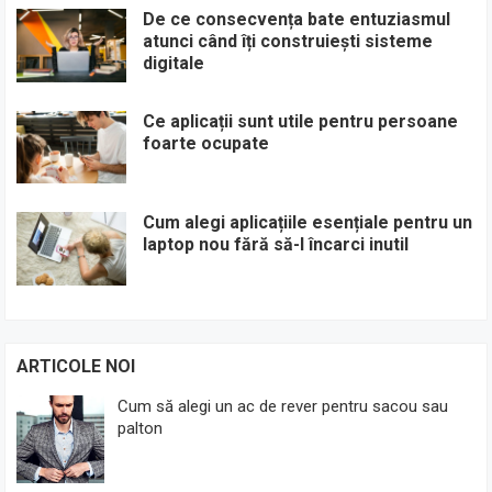
De ce consecvența bate entuziasmul
atunci când îți construiești sisteme
digitale
Ce aplicații sunt utile pentru persoane
foarte ocupate
Cum alegi aplicațiile esențiale pentru un
laptop nou fără să-l încarci inutil
ARTICOLE NOI
Cum să alegi un ac de rever pentru sacou sau
palton