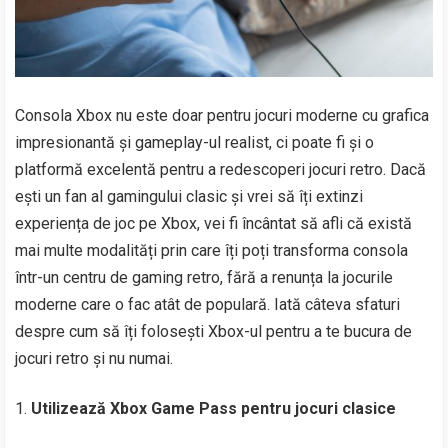
Consola Xbox nu este doar pentru jocuri moderne cu grafica
impresionantă și gameplay-ul realist, ci poate fi și o
platformă excelentă pentru a redescoperi jocuri retro. Dacă
ești un fan al gamingului clasic și vrei să îți extinzi
experiența de joc pe Xbox, vei fi încântat să afli că există
mai multe modalități prin care îți poți transforma consola
într-un centru de gaming retro, fără a renunța la jocurile
moderne care o fac atât de populară. Iată câteva sfaturi
despre cum să îți folosești Xbox-ul pentru a te bucura de
jocuri retro și nu numai.
Utilizează Xbox Game Pass pentru jocuri clasice