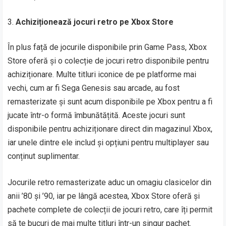
Achiziționează jocuri retro pe Xbox Store
În plus față de jocurile disponibile prin Game Pass, Xbox
Store oferă și o colecție de jocuri retro disponibile pentru
achiziționare. Multe titluri iconice de pe platforme mai
vechi, cum ar fi Sega Genesis sau arcade, au fost
remasterizate și sunt acum disponibile pe Xbox pentru a fi
jucate într-o formă îmbunătățită. Aceste jocuri sunt
disponibile pentru achiziționare direct din magazinul Xbox,
iar unele dintre ele includ și opțiuni pentru multiplayer sau
conținut suplimentar.
Jocurile retro remasterizate aduc un omagiu clasicelor din
anii ’80 și ’90, iar pe lângă acestea, Xbox Store oferă și
pachete complete de colecții de jocuri retro, care îți permit
să te bucuri de mai multe titluri într-un singur pachet.