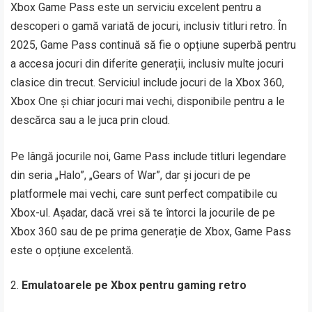
Xbox Game Pass este un serviciu excelent pentru a
descoperi o gamă variată de jocuri, inclusiv titluri retro. În
2025, Game Pass continuă să fie o opțiune superbă pentru
a accesa jocuri din diferite generații, inclusiv multe jocuri
clasice din trecut. Serviciul include jocuri de la Xbox 360,
Xbox One și chiar jocuri mai vechi, disponibile pentru a le
descărca sau a le juca prin cloud.
Pe lângă jocurile noi, Game Pass include titluri legendare
din seria „Halo”, „Gears of War”, dar și jocuri de pe
platformele mai vechi, care sunt perfect compatibile cu
Xbox-ul. Așadar, dacă vrei să te întorci la jocurile de pe
Xbox 360 sau de pe prima generație de Xbox, Game Pass
este o opțiune excelentă.
Emulatoarele pe Xbox pentru gaming retro