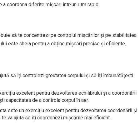
 a coordona diferite mișcări într-un ritm rapid.
buie să te concentrezi pe controlul mișcărilor și pe stabilitatea
lului este cheia pentru a obține mișcări precise și eficiente.
ută să îți controlezi greutatea corpului și să îți îmbunătățești
ercițiu excelent pentru dezvoltarea echilibrului și a coordonării
ști capacitatea de a controla corpul în aer.
sta este un exercițiu excelent pentru dezvoltarea coordonării și
a te va ajuta să îți coordonezi mișcările mai eficient.