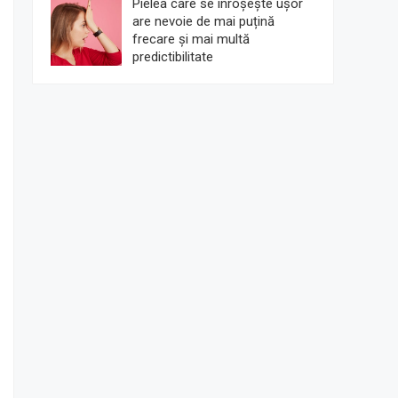
Pielea care se înroșește ușor
are nevoie de mai puțină
frecare și mai multă
predictibilitate