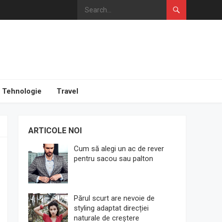
Tehnologie
Travel
ARTICOLE NOI
Cum să alegi un ac de rever
pentru sacou sau palton
Părul scurt are nevoie de
styling adaptat direcției
naturale de creștere