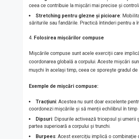
ceea ce contribuie la mișcări mai precise și control
Stretching pentru glezne și picioare
: Mobilit
săriturile sau fandările. Practică întinderi pentru 
Folosirea mișcărilor compuse
Mișcările compuse sunt acele exerciții care implică
coordonarea globală a corpului. Aceste mișcări su
mușchi în același timp, ceea ce sporește gradul de 
Exemple de mișcări compuse:
Tracțiuni
: Acestea nu sunt doar excelente pentru
coordonezi mișcările și să menții echilibrul în timp 
Dipsuri
: Dipsurile activează tricepsul și umerii 
partea superioară a corpului și trunchi.
Burpees
: Acest exercițiu implică o combinație de