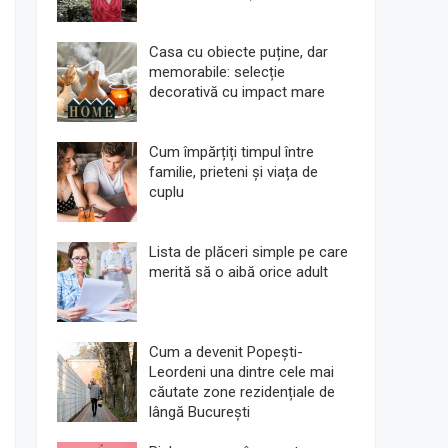
Casa cu obiecte puține, dar
memorabile: selecție
decorativă cu impact mare
Cum împărțiți timpul între
familie, prieteni și viața de
cuplu
Lista de plăceri simple pe care
merită să o aibă orice adult
Cum a devenit Popești-
Leordeni una dintre cele mai
căutate zone rezidențiale de
lângă București