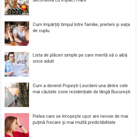
Cum împărțiți timpul între familie, prieteni și viața
de cuplu
Lista de plăceri simple pe care merită să o aibă
orice adult
Cum a devenit Popești-Leordeni una dintre cele
mai căutate zone rezidențiale de lângă București
Pielea care se înroșește ușor are nevoie de mai
puțină frecare și mai multă predictibilitate