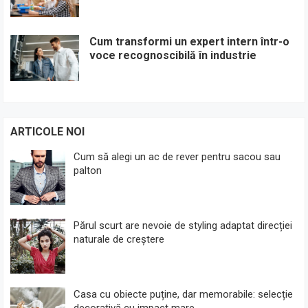
Cum transformi un expert intern într-o
voce recognoscibilă în industrie
ARTICOLE NOI
Cum să alegi un ac de rever pentru sacou sau
palton
Părul scurt are nevoie de styling adaptat direcției
naturale de creștere
Casa cu obiecte puține, dar memorabile: selecție
decorativă cu impact mare