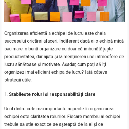
Organizarea eficientă a echipei de lucru este cheia
succesului oricărei afaceri. Indiferent dacă ai o echipă mică
sau mare, o bună organizare nu doar că îmbunătățește
productivitatea, dar ajută și la menținerea unei atmosfere de
lucru sănătoase și motivate. Așadar, cum poți să îți
organizezi mai eficient echipa de lucru? Iată câteva
strategii utile.
Stabilește roluri și responsabilități clare
Unul dintre cele mai importante aspecte în organizarea
echipei este claritatea rolurilor. Fiecare membru al echipei
trebuie să știe exact ce se așteaptă de la el și ce