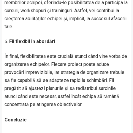
membrilor echipei, oferindu-le posibilitatea de a participa la
cursuri, workshopuri și traininguri. Astfel, vei contribui la
creșterea abilităților echipei și, implicit, la succesul afacerii
tale.
Fii flexibil în abordări
În final, flexibilitatea este crucială atunci când vine vorba de
organizarea echipelor. Fiecare proiect poate aduce
provocări imprevizibile, iar strategia de organizare trebuie
să fie capabilă să se adapteze rapid la schimbări. Fii
pregătit să ajustezi planurile și să redistribui sarcinile
atunci când este necesar, astfel încât echipa să rămână
concentrată pe atingerea obiectivelor.
Concluzie