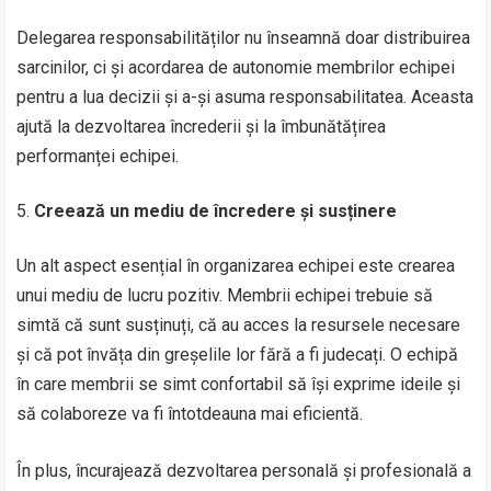
Delegarea responsabilităților nu înseamnă doar distribuirea
sarcinilor, ci și acordarea de autonomie membrilor echipei
pentru a lua decizii și a-și asuma responsabilitatea. Aceasta
ajută la dezvoltarea încrederii și la îmbunătățirea
performanței echipei.
Creează un mediu de încredere și susținere
Un alt aspect esențial în organizarea echipei este crearea
unui mediu de lucru pozitiv. Membrii echipei trebuie să
simtă că sunt susținuți, că au acces la resursele necesare
și că pot învăța din greșelile lor fără a fi judecați. O echipă
în care membrii se simt confortabil să își exprime ideile și
să colaboreze va fi întotdeauna mai eficientă.
În plus, încurajează dezvoltarea personală și profesională a