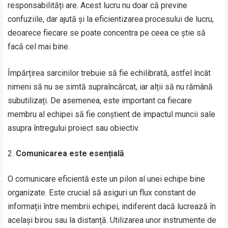
responsabilități are. Acest lucru nu doar că previne
confuziile, dar ajută și la eficientizarea procesului de lucru,
deoarece fiecare se poate concentra pe ceea ce știe să
facă cel mai bine.
Împărțirea sarcinilor trebuie să fie echilibrată, astfel încât
nimeni să nu se simtă supraîncărcat, iar alții să nu rămână
subutilizați. De asemenea, este important ca fiecare
membru al echipei să fie conștient de impactul muncii sale
asupra întregului proiect sau obiectiv.
Comunicarea este esențială
O comunicare eficientă este un pilon al unei echipe bine
organizate. Este crucial să asiguri un flux constant de
informații între membrii echipei, indiferent dacă lucrează în
același birou sau la distanță. Utilizarea unor instrumente de