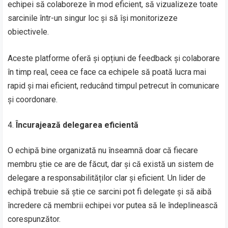
echipei să colaboreze în mod eficient, să vizualizeze toate
sarcinile într-un singur loc și să își monitorizeze
obiectivele.
Aceste platforme oferă și opțiuni de feedback și colaborare
în timp real, ceea ce face ca echipele să poată lucra mai
rapid și mai eficient, reducând timpul petrecut în comunicare
și coordonare.
Încurajează delegarea eficientă
O echipă bine organizată nu înseamnă doar că fiecare
membru știe ce are de făcut, dar și că există un sistem de
delegare a responsabilităților clar și eficient. Un lider de
echipă trebuie să știe ce sarcini pot fi delegate și să aibă
încredere că membrii echipei vor putea să le îndeplinească
corespunzător.