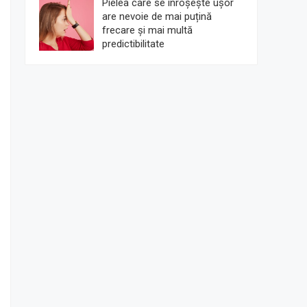
Pielea care se înroșește ușor
are nevoie de mai puțină
frecare și mai multă
predictibilitate