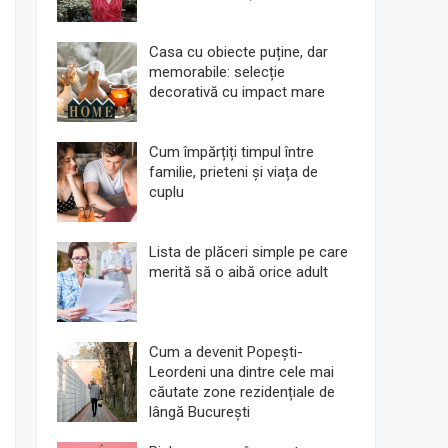
Casa cu obiecte puține, dar
memorabile: selecție
decorativă cu impact mare
Cum împărțiți timpul între
familie, prieteni și viața de
cuplu
Lista de plăceri simple pe care
merită să o aibă orice adult
Cum a devenit Popești-
Leordeni una dintre cele mai
căutate zone rezidențiale de
lângă București