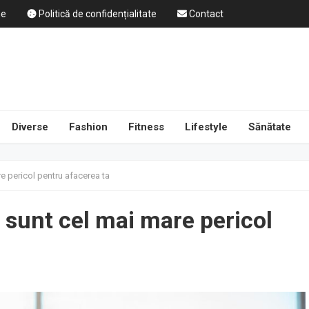
ne
Politică de confidențialitate
Contact
Diverse
Fashion
Fitness
Lifestyle
Sănătate
are pericol pentru afacerea ta
ți sunt cel mai mare pericol