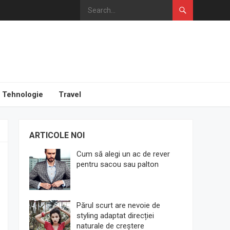
Tehnologie
Travel
ARTICOLE NOI
Cum să alegi un ac de rever
pentru sacou sau palton
Părul scurt are nevoie de
styling adaptat direcției
naturale de creștere