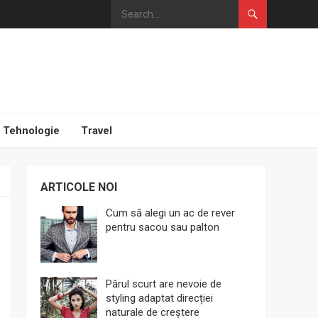
Tehnologie
Travel
ARTICOLE NOI
Cum să alegi un ac de rever
pentru sacou sau palton
Părul scurt are nevoie de
styling adaptat direcției
naturale de creștere