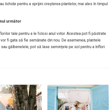
u lichide pentru a sprijini creșterea plantelor, mai ales în timpul
anul următor
orilor tale pentru a le folosi anul viitor. Acestea pot fi păstrate
d vor fi gata să fie semănate din nou. De asemenea, plantele
 sau gălbenelele, pot să lase semințele pe sol pentru a înflori