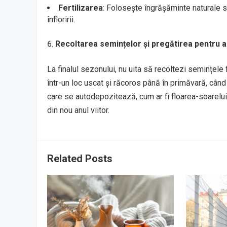
Fertilizarea
: Folosește îngrășăminte naturale sa
înfloririi.
Recoltarea semințelor și pregătirea pentru 
La finalul sezonului, nu uita să recoltezi semințele fl
într-un loc uscat și răcoros până în primăvară, cân
care se autodepozitează, cum ar fi floarea-soarelui
din nou anul viitor.
Related Posts