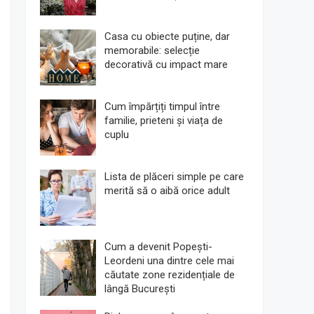
Casa cu obiecte puține, dar
memorabile: selecție
decorativă cu impact mare
Cum împărțiți timpul între
familie, prieteni și viața de
cuplu
Lista de plăceri simple pe care
merită să o aibă orice adult
Cum a devenit Popești-
Leordeni una dintre cele mai
căutate zone rezidențiale de
lângă București