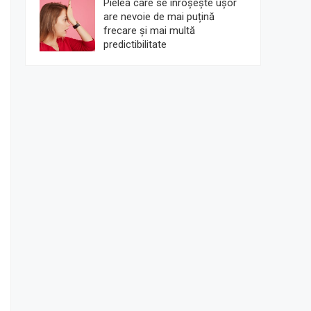
Pielea care se înroșește ușor
are nevoie de mai puțină
frecare și mai multă
predictibilitate