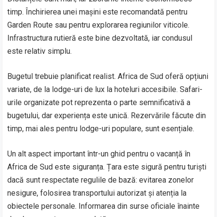
timp. Închirierea unei mașini este recomandată pentru
Garden Route sau pentru explorarea regiunilor viticole.
Infrastructura rutieră este bine dezvoltată, iar condusul
este relativ simplu.
Bugetul trebuie planificat realist. Africa de Sud oferă opțiuni
variate, de la lodge-uri de lux la hoteluri accesibile. Safari-
urile organizate pot reprezenta o parte semnificativă a
bugetului, dar experiența este unică. Rezervările făcute din
timp, mai ales pentru lodge-uri populare, sunt esențiale.
Un alt aspect important într-un ghid pentru o vacanță în
Africa de Sud este siguranța. Țara este sigură pentru turiști
dacă sunt respectate regulile de bază: evitarea zonelor
nesigure, folosirea transportului autorizat și atenția la
obiectele personale. Informarea din surse oficiale înainte