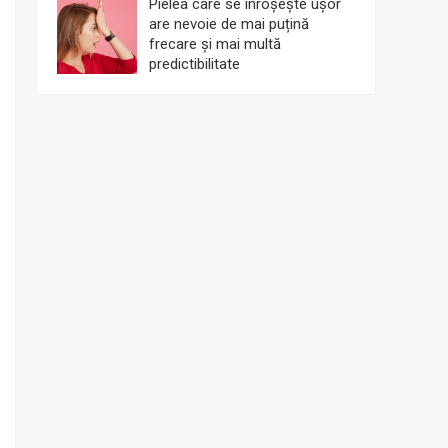
Pielea care se înroșește ușor
are nevoie de mai puțină
frecare și mai multă
predictibilitate