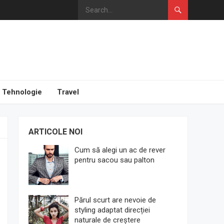
Tehnologie
Travel
ARTICOLE NOI
Cum să alegi un ac de rever
pentru sacou sau palton
Părul scurt are nevoie de
styling adaptat direcției
naturale de creștere