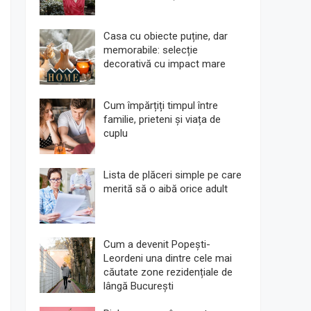
Casa cu obiecte puține, dar
memorabile: selecție
decorativă cu impact mare
Cum împărțiți timpul între
familie, prieteni și viața de
cuplu
Lista de plăceri simple pe care
merită să o aibă orice adult
Cum a devenit Popești-
Leordeni una dintre cele mai
căutate zone rezidențiale de
lângă București