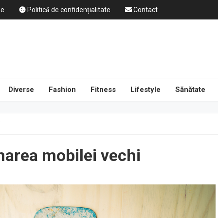
ne
Politică de confidențialitate
Contact
Diverse
Fashion
Fitness
Lifestyle
Sănătate
i
narea mobilei vechi