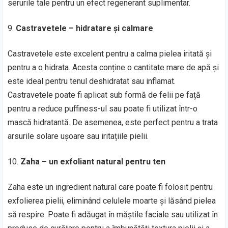
serurile tale pentru un efect regenerant suplimentar.
Castravetele – hidratare și calmare
Castravetele este excelent pentru a calma pielea iritată și
pentru a o hidrata. Acesta conține o cantitate mare de apă și
este ideal pentru tenul deshidratat sau inflamat.
Castravetele poate fi aplicat sub formă de felii pe față
pentru a reduce puffiness-ul sau poate fi utilizat într-o
mască hidratantă. De asemenea, este perfect pentru a trata
arsurile solare ușoare sau iritațiile pielii.
Zaha – un exfoliant natural pentru ten
Zaha este un ingredient natural care poate fi folosit pentru
exfolierea pielii, eliminând celulele moarte și lăsând pielea
să respire. Poate fi adăugat în măștile faciale sau utilizat în