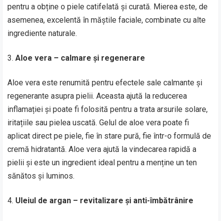
pentru a obține o piele catifelată și curată. Mierea este, de
asemenea, excelentă în măștile faciale, combinate cu alte
ingrediente naturale.
Aloe vera – calmare și regenerare
Aloe vera este renumită pentru efectele sale calmante și
regenerante asupra pielii. Aceasta ajută la reducerea
inflamației și poate fi folosită pentru a trata arsurile solare,
iritațiile sau pielea uscată. Gelul de aloe vera poate fi
aplicat direct pe piele, fie în stare pură, fie într-o formulă de
cremă hidratantă. Aloe vera ajută la vindecarea rapidă a
pielii și este un ingredient ideal pentru a menține un ten
sănătos și luminos.
Uleiul de argan – revitalizare și anti-îmbătrânire