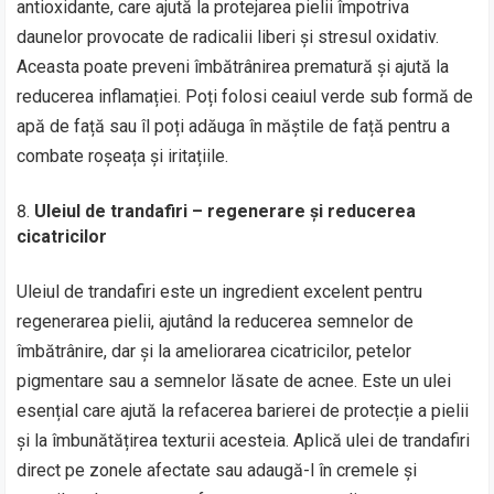
antioxidante, care ajută la protejarea pielii împotriva
daunelor provocate de radicalii liberi și stresul oxidativ.
Aceasta poate preveni îmbătrânirea prematură și ajută la
reducerea inflamației. Poți folosi ceaiul verde sub formă de
apă de față sau îl poți adăuga în măștile de față pentru a
combate roșeața și iritațiile.
Uleiul de trandafiri – regenerare și reducerea
cicatricilor
Uleiul de trandafiri este un ingredient excelent pentru
regenerarea pielii, ajutând la reducerea semnelor de
îmbătrânire, dar și la ameliorarea cicatricilor, petelor
pigmentare sau a semnelor lăsate de acnee. Este un ulei
esențial care ajută la refacerea barierei de protecție a pielii
și la îmbunătățirea texturii acesteia. Aplică ulei de trandafiri
direct pe zonele afectate sau adaugă-l în cremele și