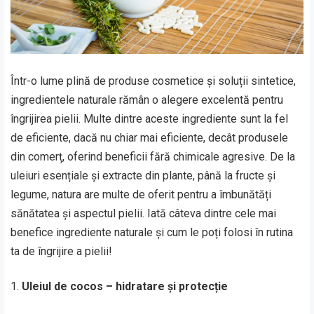
Într-o lume plină de produse cosmetice și soluții sintetice,
ingredientele naturale rămân o alegere excelentă pentru
îngrijirea pielii. Multe dintre aceste ingrediente sunt la fel
de eficiente, dacă nu chiar mai eficiente, decât produsele
din comerț, oferind beneficii fără chimicale agresive. De la
uleiuri esențiale și extracte din plante, până la fructe și
legume, natura are multe de oferit pentru a îmbunătăți
sănătatea și aspectul pielii. Iată câteva dintre cele mai
benefice ingrediente naturale și cum le poți folosi în rutina
ta de îngrijire a pielii!
Uleiul de cocos – hidratare și protecție