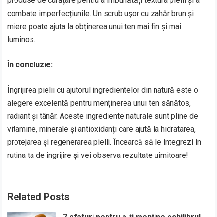
produse de curățare pentru a îmbunătăți textura pielii și a
combate imperfecțiunile. Un scrub ușor cu zahăr brun și
miere poate ajuta la obținerea unui ten mai fin și mai
luminos.
În concluzie:
Îngrijirea pielii cu ajutorul ingredientelor din natură este o
alegere excelentă pentru menținerea unui ten sănătos,
radiant și tânăr. Aceste ingrediente naturale sunt pline de
vitamine, minerale și antioxidanți care ajută la hidratarea,
protejarea și regenerarea pielii. Încearcă să le integrezi în
rutina ta de îngrijire și vei observa rezultate uimitoare!
Related Posts
7 sfaturi pentru a-ți menține echilibrul