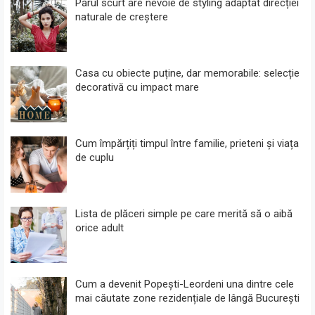
Părul scurt are nevoie de styling adaptat direcției
naturale de creștere
Casa cu obiecte puține, dar memorabile: selecție
decorativă cu impact mare
Cum împărțiți timpul între familie, prieteni și viața
de cuplu
Lista de plăceri simple pe care merită să o aibă
orice adult
Cum a devenit Popești-Leordeni una dintre cele
mai căutate zone rezidențiale de lângă București