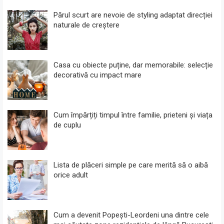
Părul scurt are nevoie de styling adaptat direcției
naturale de creștere
Casa cu obiecte puține, dar memorabile: selecție
decorativă cu impact mare
Cum împărțiți timpul între familie, prieteni și viața
de cuplu
Lista de plăceri simple pe care merită să o aibă
orice adult
Cum a devenit Popești-Leordeni una dintre cele