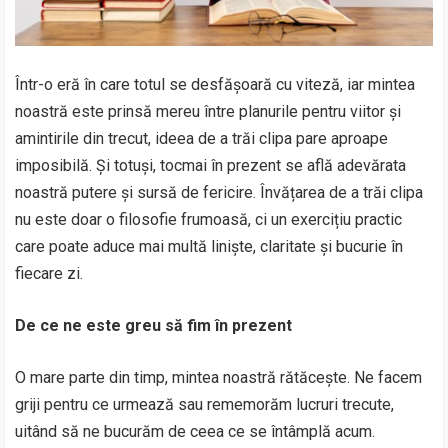
Într-o eră în care totul se desfășoară cu viteză, iar mintea
noastră este prinsă mereu între planurile pentru viitor și
amintirile din trecut, ideea de a trăi clipa pare aproape
imposibilă. Și totuși, tocmai în prezent se află adevărata
noastră putere și sursă de fericire. Învățarea de a trăi clipa
nu este doar o filosofie frumoasă, ci un exercițiu practic
care poate aduce mai multă liniște, claritate și bucurie în
fiecare zi.
De ce ne este greu să fim în prezent
O mare parte din timp, mintea noastră rătăcește. Ne facem
griji pentru ce urmează sau rememorăm lucruri trecute,
uitând să ne bucurăm de ceea ce se întâmplă acum.