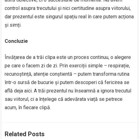
control asupra trecutului și nici certitudine asupra viitorului,
dar prezentul este singurul spațiu real în care putem acționa
și simți.
Concluzie
Învățarea de a trăi clipa este un proces continuu, o alegere
pe care o facem zi de zi. Prin exerciții simple – respirație,
recunoștință, atenție conștientă – putem transforma rutina
într-o sursă de bucurie și putem descoperi că fericirea se
află deja aici. A trăi prezentul nu înseamnă a ignora trecutul
sau viitorul, ci a înțelege că adevărata viață se petrece
acum, în fiecare clipă.
Related Posts