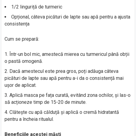
1/2 linguriță de turmeric
Opțional, câteva picături de lapte sau apă pentru a ajusta
consistența
Cum se prepară:
Într-un bol mic, amestecă mierea cu turmericul până obții
o pastă omogenă.
Dacă amestecul este prea gros, poți adăuga câteva
picături de lapte sau apă pentru a-i da o consistență mai
ușor de aplicat.
Aplică masca pe fața curată, evitând zona ochilor, și las-o
să acționeze timp de 15-20 de minute.
Clătește cu apă călduță și aplică o cremă hidratantă
pentru a încheia ritualul.
Beneficiile acestei măști