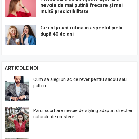
nevoie de mai puțină frecare și mai
multă predictibilitate
Ce rol joacă rutina în aspectul pielii
după 40 de ani
ARTICOLE NOI
Cum să alegi un ac de rever pentru sacou sau
palton
Părul scurt are nevoie de styling adaptat direcției
naturale de creștere