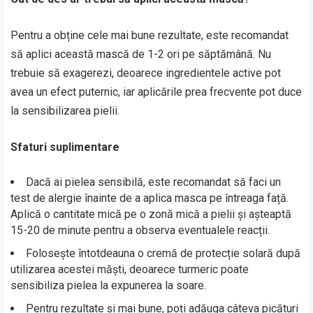
Pentru a obține cele mai bune rezultate, este recomandat
să aplici această mască de 1-2 ori pe săptămână. Nu
trebuie să exagerezi, deoarece ingredientele active pot
avea un efect puternic, iar aplicările prea frecvente pot duce
la sensibilizarea pielii.
Sfaturi suplimentare
Dacă ai pielea sensibilă, este recomandat să faci un
test de alergie înainte de a aplica masca pe întreaga față.
Aplică o cantitate mică pe o zonă mică a pielii și așteaptă
15-20 de minute pentru a observa eventualele reacții.
Folosește întotdeauna o cremă de protecție solară după
utilizarea acestei măști, deoarece turmeric poate
sensibiliza pielea la expunerea la soare.
Pentru rezultate și mai bune, poți adăuga câteva picături