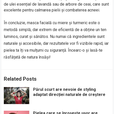
de ulei esențial de lavandă sau de arbore de ceai, care sunt
excelente pentru calmarea pielii și combaterea acneei.
În concluzie, masca facială cu miere și turmeric este o
metodă simplă, dar extrem de eficientă de a obține un ten
luminos, curat și sănătos. Nu numai că ingredientele sunt
naturale și accesibile, dar rezultatele vor fi vizibile rapid, iar
pielea ta îți va mulțumi cu siguranță. Încearc-o și lasă-te
răsfățată de natura însăși!
Related Posts
Părul scurt are nevoie de styling
adaptat direcției naturale de creștere
Pielea care se înroșește ușor are