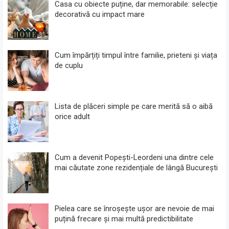
Casa cu obiecte puține, dar memorabile: selecție
decorativă cu impact mare
Cum împărțiți timpul între familie, prieteni și viața
de cuplu
Lista de plăceri simple pe care merită să o aibă
orice adult
Cum a devenit Popești-Leordeni una dintre cele
mai căutate zone rezidențiale de lângă București
Pielea care se înroșește ușor are nevoie de mai
puțină frecare și mai multă predictibilitate