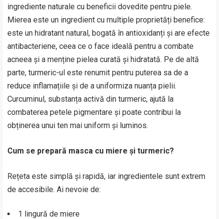
ingrediente naturale cu beneficii dovedite pentru piele.
Mierea este un ingredient cu multiple proprietăți benefice:
este un hidratant natural, bogată în antioxidanți și are efecte
antibacteriene, ceea ce o face ideală pentru a combate
acneea și a menține pielea curată și hidratată. Pe de altă
parte, turmeric-ul este renumit pentru puterea sa de a
reduce inflamațiile și de a uniformiza nuanța pielii.
Curcuminul, substanța activă din turmeric, ajută la
combaterea petele pigmentare și poate contribui la
obținerea unui ten mai uniform și luminos.
Cum se prepară masca cu miere și turmeric?
Rețeta este simplă și rapidă, iar ingredientele sunt extrem
de accesibile. Ai nevoie de:
1 lingură de miere