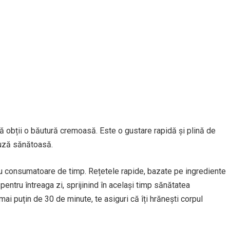
ă obții o băutură cremoasă. Este o gustare rapidă și plină de
auză sănătoasă.
 consumatoare de timp. Rețetele rapide, bazate pe ingrediente
pentru întreaga zi, sprijinind în același timp sănătatea
i puțin de 30 de minute, te asiguri că îți hrănești corpul