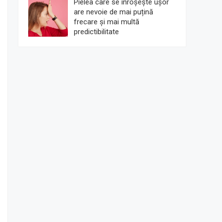
Pielea care se înroșește ușor
are nevoie de mai puțină
frecare și mai multă
predictibilitate