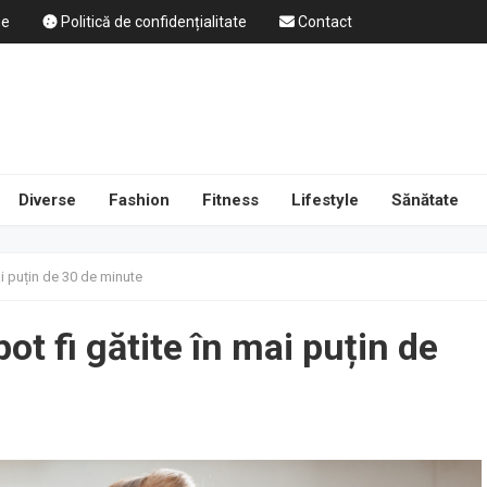
ne
Politică de confidențialitate
Contact
Diverse
Fashion
Fitness
Lifestyle
Sănătate
ai puțin de 30 de minute
ot fi gătite în mai puțin de