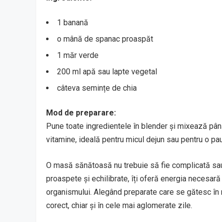
1 banană
o mână de spanac proaspăt
1 măr verde
200 ml apă sau lapte vegetal
câteva semințe de chia
Mod de preparare:
Pune toate ingredientele în blender și mixează pân
vitamine, ideală pentru micul dejun sau pentru o p
O masă sănătoasă nu trebuie să fie complicată sau
proaspete și echilibrate, îți oferă energia necesară 
organismului. Alegând preparate care se gătesc în ma
corect, chiar și în cele mai aglomerate zile.