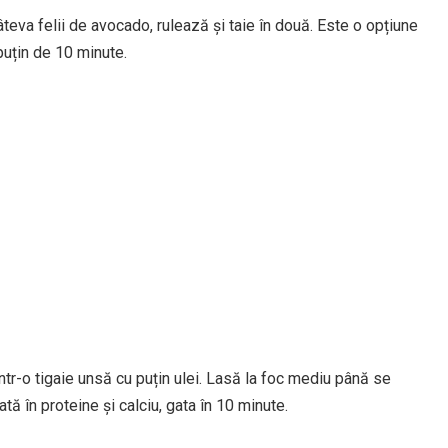
eva felii de avocado, rulează și taie în două. Este o opțiune
puțin de 10 minute.
tr-o tigaie unsă cu puțin ulei. Lasă la foc mediu până se
ă în proteine și calciu, gata în 10 minute.