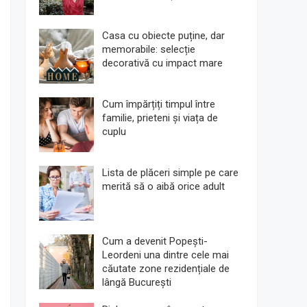
Casa cu obiecte puține, dar
memorabile: selecție
decorativă cu impact mare
Cum împărțiți timpul între
familie, prieteni și viața de
cuplu
Lista de plăceri simple pe care
merită să o aibă orice adult
Cum a devenit Popești-
Leordeni una dintre cele mai
căutate zone rezidențiale de
lângă București