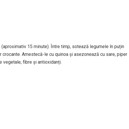
 (aproximativ 15 minute). Între timp, sotează legumele în puțin
or crocante. Amestecă-le cu quinoa și asezonează cu sare, piper
 vegetale, fibre și antioxidanți.