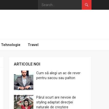
Tehnologie
Travel
ARTICOLE NOI
Cum să alegi un ac de rever
pentru sacou sau palton
Părul scurt are nevoie de
styling adaptat direcției
naturale de creștere