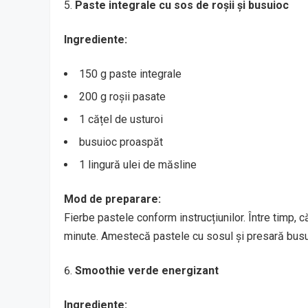
Paste integrale cu sos de roșii și busuioc
Ingrediente:
150 g paste integrale
200 g roșii pasate
1 cățel de usturoi
busuioc proaspăt
1 lingură ulei de măsline
Mod de preparare:
Fierbe pastele conform instrucțiunilor. Între timp, c
minute. Amestecă pastele cu sosul și presară busui
Smoothie verde energizant
Ingrediente: