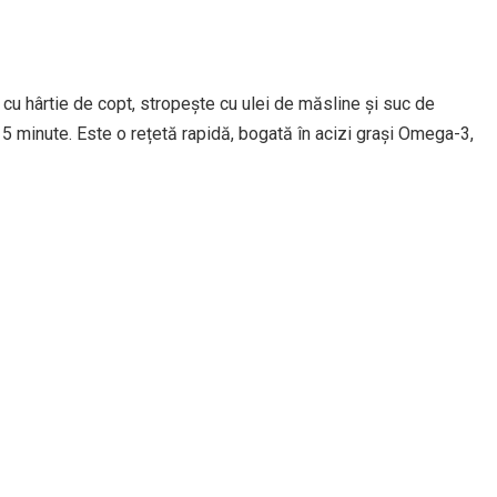
cu hârtie de copt, stropește cu ulei de măsline și suc de
 minute. Este o rețetă rapidă, bogată în acizi grași Omega-3,