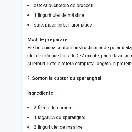
câteva buchețele de broccoli
1 lingură ulei de măsline
sare, piper, ierburi aromatice
Mod de preparare:
Fierbe quinoa conform instrucțiunilor de pe ambalaj
ulei de măsline timp de 5-7 minute, până devin uș
și ierburi. Este o rețetă completă, bogată în proteine
Somon la cuptor cu sparanghel
Ingrediente:
2 fileuri de somon
1 legătură de sparanghel
2 linguri ulei de măsline