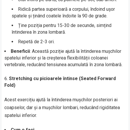
Ridică partea superioară a corpului, îndoind ușor
spatele și ținând coatele îndoite la 90 de grade.
Ține poziția pentru 15-30 de secunde, simțind
întinderea în zona lombară.
Repetă de 2-3 ori.
Beneficii
: Această poziție ajută la întinderea mușchilor
spatelui inferior și la creșterea flexibilității coloanei
vertebrale, reducând tensiunea acumulată în zona lombară.
Stretching cu picioarele întinse (Seated Forward
Fold)
Acest exercițiu ajută la întinderea mușchilor posteriori ai
coapselor, dar și a mușchilor lombari, reducând rigiditatea
spatelui inferior.
Cum o faci
: