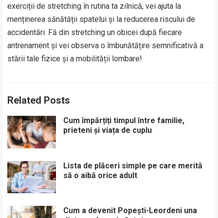
exerciții de stretching în rutina ta zilnică, vei ajuta la
menținerea sănătății spatelui și la reducerea riscului de
accidentări. Fă din stretching un obicei după fiecare
antrenament și vei observa o îmbunătățire semnificativă a
stării tale fizice și a mobilității lombare!
Related Posts
Cum împărțiți timpul între familie,
prieteni și viața de cuplu
Lista de plăceri simple pe care merită
să o aibă orice adult
Cum a devenit Popești-Leordeni una