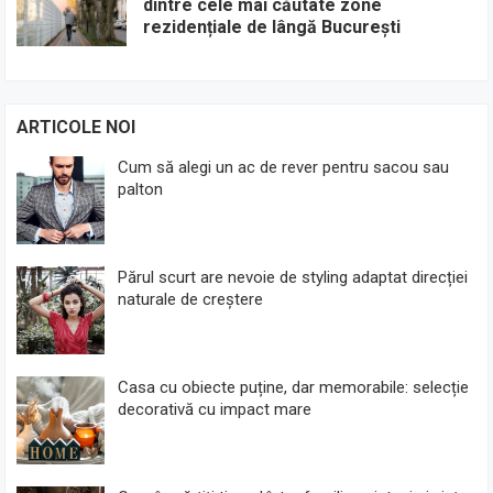
dintre cele mai căutate zone
rezidențiale de lângă București
ARTICOLE NOI
Cum să alegi un ac de rever pentru sacou sau
palton
Părul scurt are nevoie de styling adaptat direcției
naturale de creștere
Casa cu obiecte puține, dar memorabile: selecție
decorativă cu impact mare