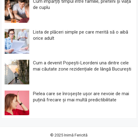
Cum împărțiți timpul între familie, prieteni și viața
de cuplu
Lista de plăceri simple pe care merită să o aibă
orice adult
Cum a devenit Popești-Leordeni una dintre cele
mai căutate zone rezidențiale de lângă București
Pielea care se înroșește ușor are nevoie de mai
puțină frecare și mai multă predictibilitate
© 2025
Inimă Fericită