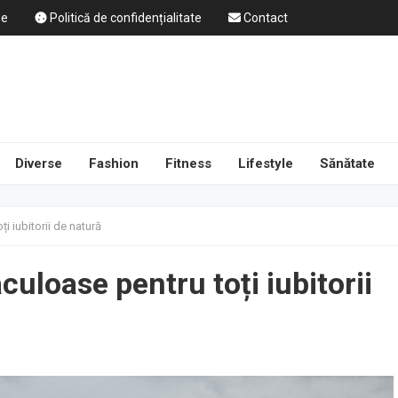
ne
Politică de confidențialitate
Contact
Diverse
Fashion
Fitness
Lifestyle
Sănătate
 iubitorii de natură
uloase pentru toți iubitorii