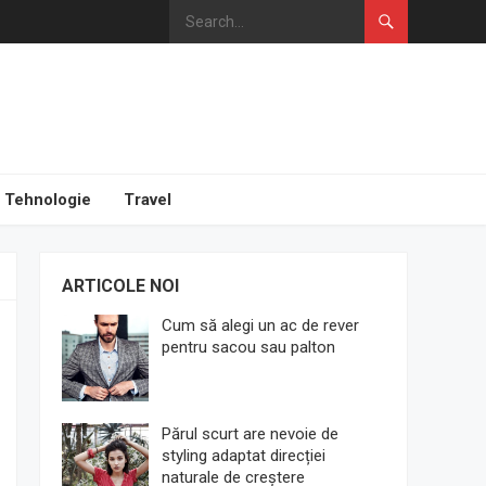
Tehnologie
Travel
ARTICOLE NOI
Cum să alegi un ac de rever
pentru sacou sau palton
Părul scurt are nevoie de
styling adaptat direcției
naturale de creștere