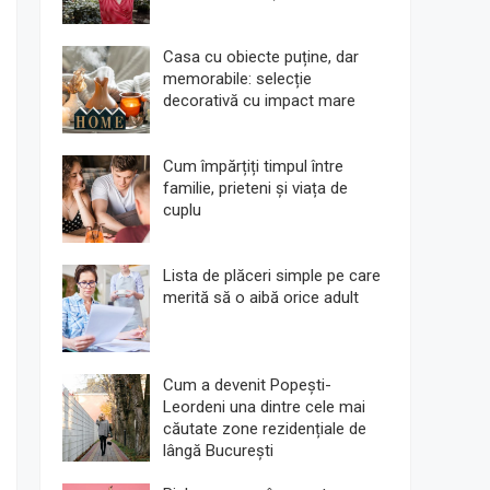
Casa cu obiecte puține, dar
memorabile: selecție
decorativă cu impact mare
Cum împărțiți timpul între
familie, prieteni și viața de
cuplu
Lista de plăceri simple pe care
merită să o aibă orice adult
Cum a devenit Popești-
Leordeni una dintre cele mai
căutate zone rezidențiale de
lângă București