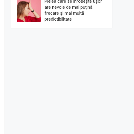
Pielea care se înroșește ușor
are nevoie de mai puțină
frecare și mai multă
predictibilitate