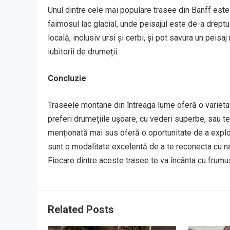
Unul dintre cele mai populare trasee din Banff est
faimosul lac glacial, unde peisajul este de-a dreptul
locală, inclusiv ursi și cerbi, și pot savura un peisa
iubitorii de drumeții.
Concluzie
Traseele montane din întreaga lume oferă o varietate
preferi drumețiile ușoare, cu vederi superbe, sau te 
menționată mai sus oferă o oportunitate de a explo
sunt o modalitate excelentă de a te reconecta cu na
Fiecare dintre aceste trasee te va încânta cu frumus
Related Posts