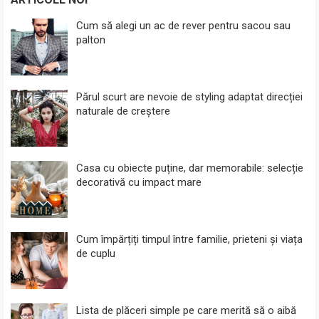
Cum să alegi un ac de rever pentru sacou sau
palton
Părul scurt are nevoie de styling adaptat direcției
naturale de creștere
Casa cu obiecte puține, dar memorabile: selecție
decorativă cu impact mare
Cum împărțiți timpul între familie, prieteni și viața
de cuplu
Lista de plăceri simple pe care merită să o aibă