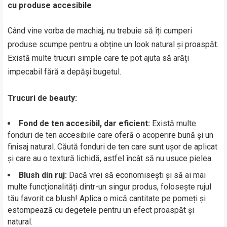
cu produse accesibile
Când vine vorba de machiaj, nu trebuie să îți cumperi
produse scumpe pentru a obține un look natural și proaspăt.
Există multe trucuri simple care te pot ajuta să arăți
impecabil fără a depăși bugetul.
Trucuri de beauty:
Fond de ten accesibil, dar eficient:
Există multe
fonduri de ten accesibile care oferă o acoperire bună și un
finisaj natural. Căută fonduri de ten care sunt ușor de aplicat
și care au o textură lichidă, astfel încât să nu usuce pielea.
Blush din ruj:
Dacă vrei să economisești și să ai mai
multe funcționalități dintr-un singur produs, folosește rujul
tău favorit ca blush! Aplica o mică cantitate pe pomeți și
estompează cu degetele pentru un efect proaspăt și
natural.