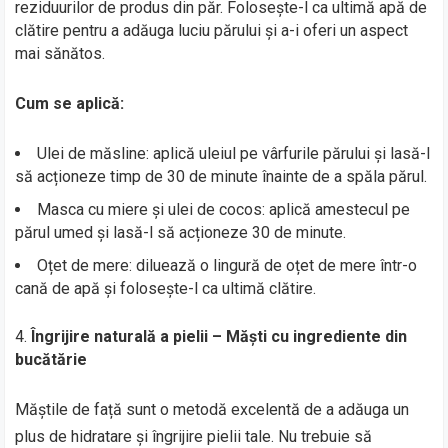
reziduurilor de produs din păr. Folosește-l ca ultimă apă de
clătire pentru a adăuga luciu părului și a-i oferi un aspect
mai sănătos.
Cum se aplică:
Ulei de măsline: aplică uleiul pe vârfurile părului și lasă-l
să acționeze timp de 30 de minute înainte de a spăla părul.
Masca cu miere și ulei de cocos: aplică amestecul pe
părul umed și lasă-l să acționeze 30 de minute.
Oțet de mere: diluează o lingură de oțet de mere într-o
cană de apă și folosește-l ca ultimă clătire.
Îngrijire naturală a pielii – Măști cu ingrediente din
bucătărie
Măștile de față sunt o metodă excelentă de a adăuga un
plus de hidratare și îngrijire pielii tale. Nu trebuie să