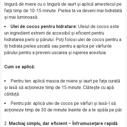
lingură de miere cu o lingură de iaurt și aplică amestecul pe
față timp de 10-15 minute. Pielea ta va deveni mai hidratată
și mai luminoasă.
Ulei de cocos pentru hidratare:
Uleiul de cocos este
un ingredient extrem de accesibil și eficient pentru
hidratarea pielii și părului. Poți folosi ulei de cocos pentru a
îți hidrata pielea uscată sau pentru a aplica pe vârfurile
părului pentru a preveni uscarea și ruperea acestuia.
Cum se aplică:
Pentru ten: aplică masca de miere și iaurt pe fața curată
și lasă să acționeze timp de 15 minute. Clătește cu apă
călduță.
Pentru păr: aplică ulei de cocos pe vârfuri și lasă-l să
acționeze timp de 30 de minute înainte de a te spăla pe păr.
Machiaj simplu, dar eficient – Înfrumusețare rapidă