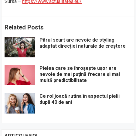
Sursa –
https://www.actualitatea.eu/
Related Posts
Părul scurt are nevoie de styling
adaptat direcției naturale de creștere
Pielea care se înroșește ușor are
nevoie de mai puțină frecare și mai
multă predictibilitate
Ce rol joacă rutina în aspectul pielii
după 40 de ani
ARTICOLE NOI