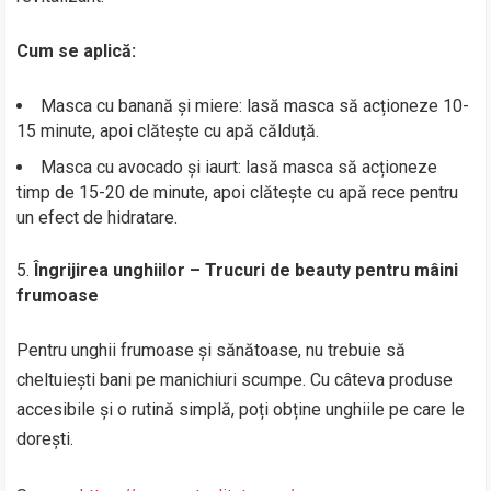
Cum se aplică:
Masca cu banană și miere: lasă masca să acționeze 10-
15 minute, apoi clătește cu apă călduță.
Masca cu avocado și iaurt: lasă masca să acționeze
timp de 15-20 de minute, apoi clătește cu apă rece pentru
un efect de hidratare.
Îngrijirea unghiilor – Trucuri de beauty pentru mâini
frumoase
Pentru unghii frumoase și sănătoase, nu trebuie să
cheltuiești bani pe manichiuri scumpe. Cu câteva produse
accesibile și o rutină simplă, poți obține unghiile pe care le
dorești.