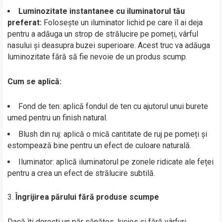
Luminozitate instantanee cu iluminatorul tău
preferat:
Folosește un iluminator lichid pe care îl ai deja
pentru a adăuga un strop de strălucire pe pomeți, vârful
nasului și deasupra buzei superioare. Acest truc va adăuga
luminozitate fără să fie nevoie de un produs scump.
Cum se aplică:
Fond de ten: aplică fondul de ten cu ajutorul unui burete
umed pentru un finish natural.
Blush din ruj: aplică o mică cantitate de ruj pe pomeți și
estompează bine pentru un efect de culoare naturală.
Iluminator: aplică iluminatorul pe zonele ridicate ale feței
pentru a crea un efect de strălucire subtilă.
Îngrijirea părului fără produse scumpe
Dacă îți dorești un păr sănătos, lucios și fără vârfuri