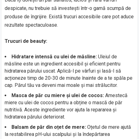
despicate, nu trebuie să investești într-o gamă scumpă de
produse de îngrijire. Există trucuri accesibile care pot aduce
rezultate spectaculoase.
Trucuri de beauty:
Hidratare intensă cu ulei de măsline:
Uleiul de
măsline este un ingredient accesibil și eficient pentru
hidratarea părului uscat. Aplică-l pe vârfuri și lasă-l să
acționeze timp de 20-30 de minute înainte de a te spăla pe
cap. Părul tău va deveni mai moale și mai strălucitor.
Masca de păr cu miere și ulei de cocos:
Amestecă
miere cu ulei de cocos pentru a obține o mască de păr
nutritivă. Aceste ingrediente vor ajuta la repararea și
hidratarea părului deteriorat.
Balsam de păr din oțet de mere:
Oțetul de mere ajută
la restabilirea pH-ului scalpului și la îndepărtarea