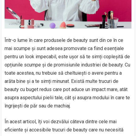
Într-o lume în care produsele de beauty sunt din ce în ce
mai scumpe și sunt adesea promovate ca fiind esențiale
pentru un look impecabil, este ușor să te simți copleșită de
opțiunile scumpe și de promisiunile industriei de beauty. Cu
toate acestea, nu trebuie să cheltuiești o avere pentru a
arăta bine și a te simți minunat. Există multe trucuri de
beauty cu buget redus care pot aduce un impact mare, atât
asupra aspectului pielii tale, cât și asupra modului în care te
îngrijești de păr sau de machiaj.
În acest articol, îți voi dezvălui câteva dintre cele mai
eficiente și accesibile trucuri de beauty care nu necesită