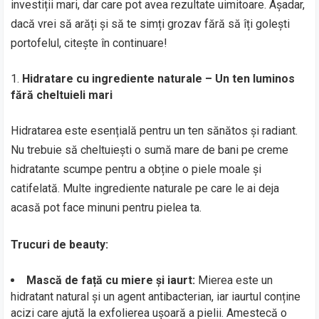
investiții mari, dar care pot avea rezultate uimitoare. Așadar,
dacă vrei să arăți și să te simți grozav fără să îți golești
portofelul, citește în continuare!
Hidratare cu ingrediente naturale – Un ten luminos
fără cheltuieli mari
Hidratarea este esențială pentru un ten sănătos și radiant.
Nu trebuie să cheltuiești o sumă mare de bani pe creme
hidratante scumpe pentru a obține o piele moale și
catifelată. Multe ingrediente naturale pe care le ai deja
acasă pot face minuni pentru pielea ta.
Trucuri de beauty:
Mască de față cu miere și iaurt:
Mierea este un
hidratant natural și un agent antibacterian, iar iaurtul conține
acizi care ajută la exfolierea ușoară a pielii. Amestecă o